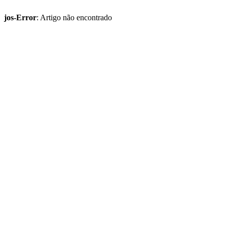
jos-Error
: Artigo não encontrado