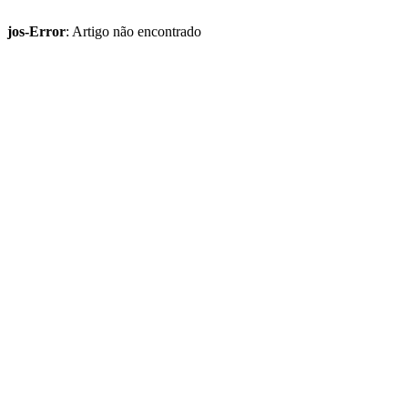
jos-Error
: Artigo não encontrado