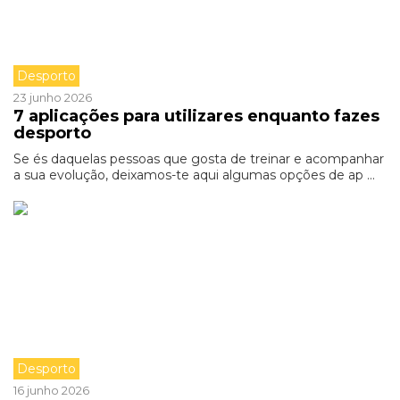
Desporto
23 junho 2026
7 aplicações para utilizares enquanto fazes
desporto
Se és daquelas pessoas que gosta de treinar e acompanhar
a sua evolução, deixamos-te aqui algumas opções de ap ...
Desporto
16 junho 2026