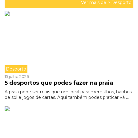
Ver mais de >
Desporto
Desporto
15 julho 2026
5 desportos que podes fazer na praia
A praia pode ser mais que um local para mergulhos, banhos
de sol e jogos de cartas. Aqui também podes praticar vá ...