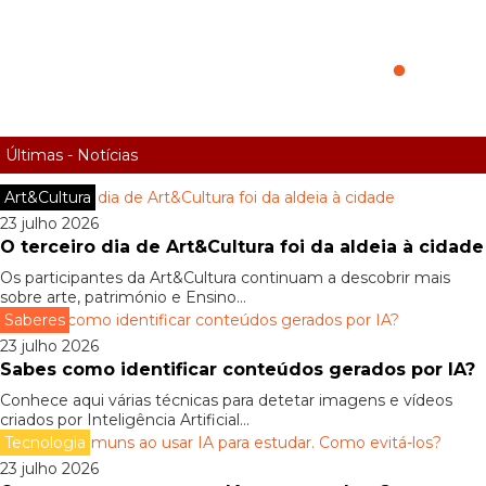
€ontas €onnosco. DECO lança projeto de
educação financeira para jovens
Últimas - Notícias
Art&Cultura
23 julho 2026
O terceiro dia de Art&Cultura foi da aldeia à cidade
Os participantes da Art&Cultura continuam a descobrir mais
sobre arte, património e Ensino...
Saberes
23 julho 2026
Sabes como identificar conteúdos gerados por IA?
Conhece aqui várias técnicas para detetar imagens e vídeos
criados por Inteligência Artificial...
Tecnologia
23 julho 2026