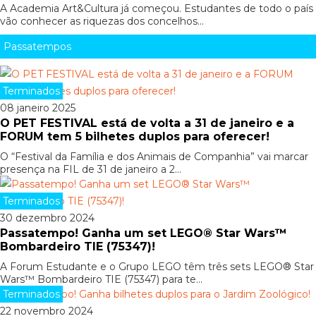
A Academia Art&Cultura já começou. Estudantes de todo o país
vão conhecer as riquezas dos concelhos...
Passatempos
Terminados
08 janeiro 2025
O PET FESTIVAL está de volta a 31 de janeiro e a
FORUM tem 5 bilhetes duplos para oferecer!
O “Festival da Família e dos Animais de Companhia” vai marcar
presença na FIL de 31 de janeiro a 2...
Terminados
30 dezembro 2024
Passatempo! Ganha um set LEGO® Star Wars™
Bombardeiro TIE (75347)!
A Forum Estudante e o Grupo LEGO têm três sets LEGO® Star
Wars™ Bombardeiro TIE (75347) para te...
Terminados
22 novembro 2024