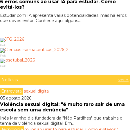
6 erros comuns ao usar IA para estudar. Como
evitá-los?
Estudar com IA apresenta várias potencialidades, mas há erros
que deves evitar. Conhece aqui alguns...
Pub
Pub
Pub
Notícias
ver +
Entrevista
05 agosto 2026
Violência sexual digital: "é muito raro sair de uma
escola sem uma denúncia"
Inês Marinho é a fundadora da "Não Partilhes" que trabalha o
tema da violência sexual digital. Em...
Tecnologia