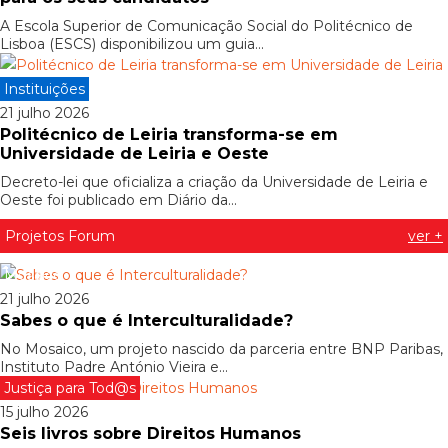
A Escola Superior de Comunicação Social do Politécnico de
Lisboa (ESCS) disponibilizou um guia...
Instituições
21 julho 2026
Politécnico de Leiria transforma-se em
Universidade de Leiria e Oeste
Decreto-lei que oficializa a criação da Universidade de Leiria e
Oeste foi publicado em Diário da...
Projetos Forum
ver +
Mosaico
21 julho 2026
Sabes o que é Interculturalidade?
No Mosaico, um projeto nascido da parceria entre BNP Paribas,
Instituto Padre António Vieira e...
Justiça para Tod@s
15 julho 2026
Seis livros sobre Direitos Humanos