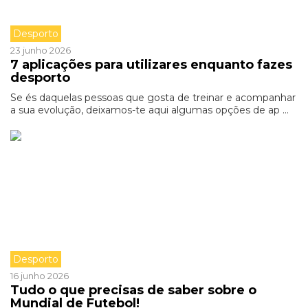
Desporto
23 junho 2026
7 aplicações para utilizares enquanto fazes
desporto
Se és daquelas pessoas que gosta de treinar e acompanhar
a sua evolução, deixamos-te aqui algumas opções de ap ...
Desporto
16 junho 2026
Tudo o que precisas de saber sobre o
Mundial de Futebol!