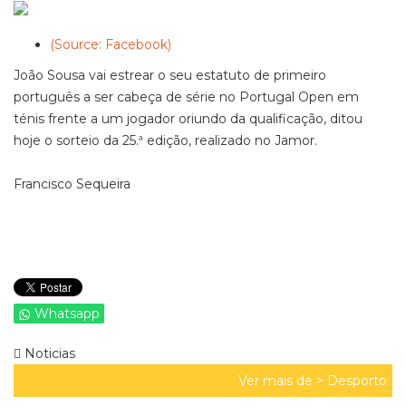
(Source: Facebook)
João Sousa vai estrear o seu estatuto de primeiro
português a ser cabeça de série no Portugal Open em
ténis frente a um jogador oriundo da qualificação, ditou
hoje o sorteio da 25.ª edição, realizado no Jamor.
Francisco Sequeira
Whatsapp
Noticias
Ver mais de >
Desporto