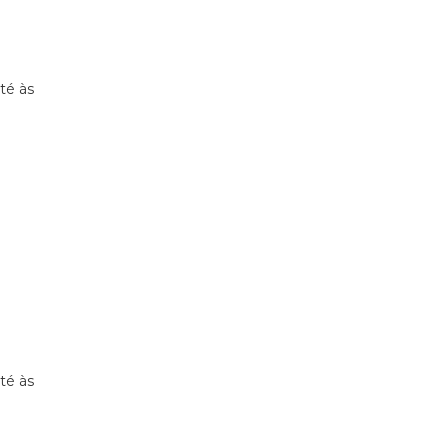
té às
té às