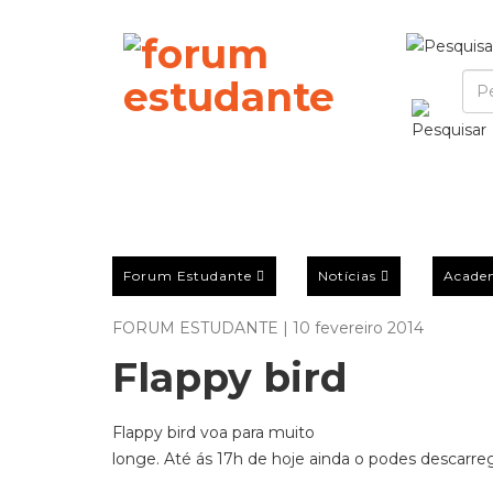
Forum Estudante
Notícias
Acade
FORUM ESTUDANTE | 10 fevereiro 2014
Flappy bird
Flappy bird voa para muito
longe. Até ás 17h de hoje ainda o podes descarreg