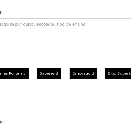
mias Forum
Saberes
Emprego
Ens. Superi
ar.