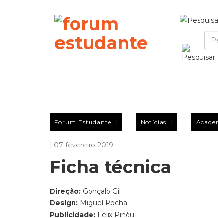
Forum Estudante
Notícias
Acade
| 07 fevereiro 2019
Ficha técnica
Direção:
Gonçalo Gil
Design:
Miguel Rocha
Publicidade:
Félix Pinéu