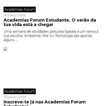
Academias Forum
18 março 2025
Academias Forum Estudante. O verão da
tua vida está a chegar
Uma semana de atividades gratuitas ligadas a um tema à
tua escolha: Ambiente, Mar ou Tecnologia são apenas
alguns ...
Academias Forum
02 janeiro 2025
Inscreve-te já nas Academias Forum