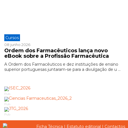
Cursos
08 junho 2026
Ordem dos Farmacêuticos lança novo
eBook sobre a Profissão Farmacêutica
A Ordem dos Farmacêuticos e dez instituições de ensino
superior portuguesas juntaram-se para a divulgação de u ...
Pub
Pub
Pub
Ficha Técnica
|
Estatuto editorial
|
Contactos