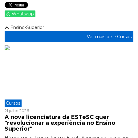
Whatsapp
Ensino-Superior
Ver mais de >
Cursos
Cursos
21 julho 2026
A nova licenciatura da ESTeSC quer
"revolucionar a experiência no Ensino
Superior"
Há uma nova licenciatura na Escola Superior de Tecnologias