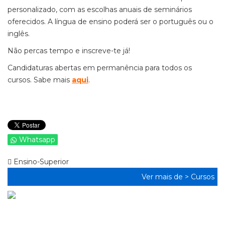
personalizado, com as escolhas anuais de seminários
oferecidos. A língua de ensino poderá ser o português ou o
inglês.
Não percas tempo e inscreve-te já!
Candidaturas abertas em permanência para todos os
cursos. Sabe mais
aqui
.
Whatsapp
Ensino-Superior
Ver mais de >
Cursos