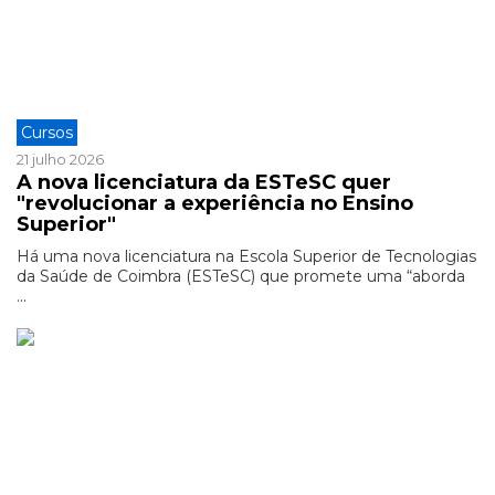
Cursos
21 julho 2026
A nova licenciatura da ESTeSC quer
"revolucionar a experiência no Ensino
Superior"
Há uma nova licenciatura na Escola Superior de Tecnologias
da Saúde de Coimbra (ESTeSC) que promete uma “aborda
...