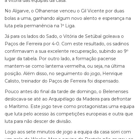
a vitória das equipas da casa.
No Algarve, o Olhanense venceu o Gil Vicente por duas
bolas a uma, ganhando algum novo alento e esperança na
luta pela permanência na 1ª Liga.
Já para os lados do Sado, o Vitória de Setúbal goleava o
Paços de Ferreira por 4-0. Com este resultado, os sadinos
confirmavam a sua excelente recuperação, subindo ao 9º
lugar da tabela. Por outro lado, a formação pacense
mantem-se como lanterna vermelha, ou seja, na última
posição. Além disso, no seguimento do jogo, Henrique
Calisto, treinador do Paços de Ferreira foi dispensado.
Pouco antes do final da tarde de domingo, o Belenenses
deslocava-se até ao Arquipélago da Madeira para defrontar
o Marítimo. Este jogo teve como protagonistas uma equipa
que luta pelo acesso às competições europeias e outra que
luta para não descer de divisão.
Logo aos sete minutos de jogo a equipa da casa sorri com