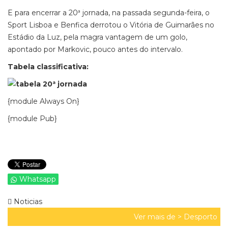
E para encerrar a 20ª jornada, na passada segunda-feira, o
Sport Lisboa e Benfica derrotou o Vitória de Guimarães no
Estádio da Luz, pela magra vantagem de um golo,
apontado por Markovic, pouco antes do intervalo.
Tabela classificativa:
{module Always On}
{module Pub}
Whatsapp
Noticias
Ver mais de >
Desporto