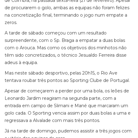
de Coimbra, na passada sexta-feira (21 de fevereiro). Apesar
de procurarem o golo, ambas as equipas não foram felizes
na concretização final, terminando o jogo num empate a
zeros.
A tarde de sábado começou com um resultado
surpreendente, com o Sp. Braga a empatar a duas bolas
com o Arouca. Mas como os objetivos dos minhotos não
têm sido concretizados, o técnico Jesualdo Ferreira disse
adeus à equipa.
Mas neste sábado desportivo, pelas 20h15, o Rio Ave
tentava roubar três pontos ao Sporting Clube de Portugal.
Apesar de começarem a perder por uma bola, os leões de
Leonardo Jardim reagiram na segunda parte, com a
entrada em campo de Slimani e Mané que marcaram um
golo cada. O Sporting vencia assim por duas bolas a uma e
regressava a Alvalade com mais três pontos.
Já na tarde de domingo, pudemos assistir a três jogos com