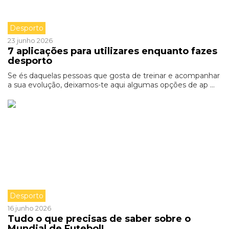
Desporto
23 junho 2026
7 aplicações para utilizares enquanto fazes
desporto
Se és daquelas pessoas que gosta de treinar e acompanhar
a sua evolução, deixamos-te aqui algumas opções de ap ...
Desporto
16 junho 2026
Tudo o que precisas de saber sobre o
Mundial de Futebol!