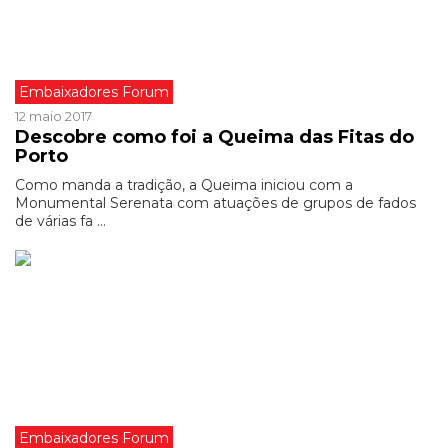
Embaixadores Forum
12 maio 2017
Descobre como foi a Queima das Fitas do
Porto
Como manda a tradição, a Queima iniciou com a
Monumental Serenata com atuações de grupos de fados
de várias fa ...
Embaixadores Forum