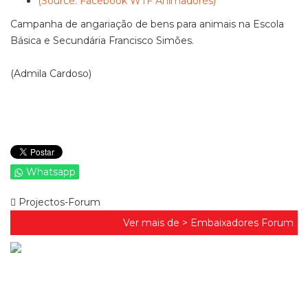
(Source: Facebook WTF Animadores)
Campanha de angariação de bens para animais na Escola
Básica e Secundária Francisco Simões.
(Admila Cardoso)
Whatsapp
Projectos-Forum
Ver mais de >
Embaixadores Forum