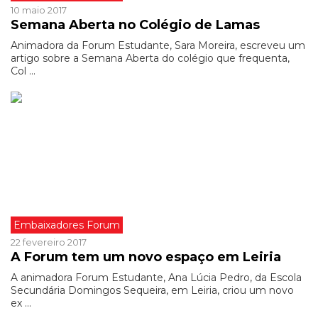
10 maio 2017
Semana Aberta no Colégio de Lamas
Animadora da Forum Estudante, Sara Moreira, escreveu um
artigo sobre a Semana Aberta do colégio que frequenta,
Col ...
Embaixadores Forum
22 fevereiro 2017
A Forum tem um novo espaço em Leiria
A animadora Forum Estudante, Ana Lúcia Pedro, da Escola
Secundária Domingos Sequeira, em Leiria, criou um novo
ex ...