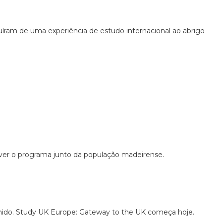
íram de uma experiência de estudo internacional ao abrigo
ver o programa junto da população madeirense.
nido. Study UK Europe: Gateway to the UK começa hoje.