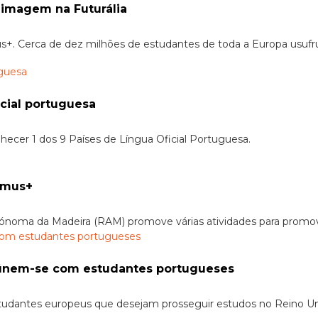
 imagem na Futurália
+. Cerca de dez milhões de estudantes de toda a Europa usufru
cial portuguesa
ecer 1 dos 9 Países de Língua Oficial Portuguesa.
asmus+
utónoma da Madeira (RAM) promove várias atividades para promo
eúnem-se com estudantes portugueses
estudantes europeus que desejam prosseguir estudos no Reino U