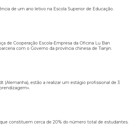
uência de um ano letivo na Escola Superior de Educação.
ança de Cooperação Escola-Empresa da Oficina Lu Ban
ceria com o Governo da província chinesa de Tianjin.
(Alemanha), estão a realizar um estágio profissional de 3
 Aprendizagem».
s, que constituem cerca de 20% do número total de estudantes.