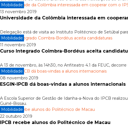
Mobilidade
13 novembro 2019
Universidade da Colômbia interessada em coopera
Delegação está de visita ao Instituto Politécnico de Setúbal para
Mobilidade
11 novembro 2019
Curso Integrado Coimbra-Bordéus aceita candidatu
A 13 de novembro, às 14h30, no Anfiteatro 4.1 da FEUC, decor
Mobilidade
08 novembro 2019
ESGIN-IPCB dá boas-vindas a alunos internacionais
A Escola Superior de Gestão de Idanha-a-Nova do IPCB realizou
Guiné-Bissau.
Mobilidade
22 outubro 2019
IPCB recebe alunos do Politécnico de Macau