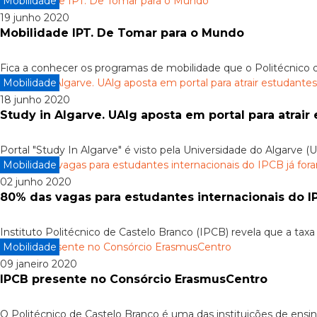
Mobilidade
19 junho 2020
Mobilidade IPT. De Tomar para o Mundo
Fica a conhecer os programas de mobilidade que o Politécnico de
Mobilidade
18 junho 2020
Study in Algarve. UAlg aposta em portal para atrair
Portal "Study In Algarve" é visto pela Universidade do Algarve 
Mobilidade
02 junho 2020
80% das vagas para estudantes internacionais do I
Instituto Politécnico de Castelo Branco (IPCB) revela que a tax
Mobilidade
09 janeiro 2020
IPCB presente no Consórcio ErasmusCentro
O Politécnico de Castelo Branco é uma das instituições de ensin