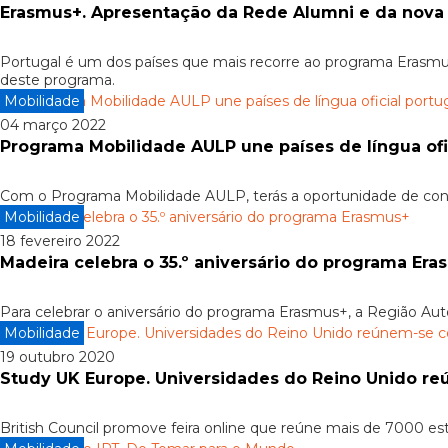
Erasmus+. Apresentação da Rede Alumni e da nova
Portugal é um dos países que mais recorre ao programa Erasmus
deste programa.
Mobilidade
04 março 2022
Programa Mobilidade AULP une países de língua ofi
Com o Programa Mobilidade AULP, terás a oportunidade de conh
Mobilidade
18 fevereiro 2022
Madeira celebra o 35.º aniversário do programa Er
Para celebrar o aniversário do programa Erasmus+, a Região A
Mobilidade
19 outubro 2020
Study UK Europe. Universidades do Reino Unido r
British Council promove feira online que reúne mais de 7000 