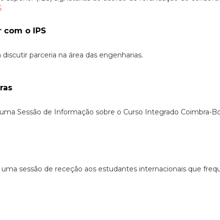
r com o IPS
 discutir parceria na área das engenharias.
ras
re uma Sessão de Informação sobre o Curso Integrado Coimbra-
 uma sessão de receção aos estudantes internacionais que freq