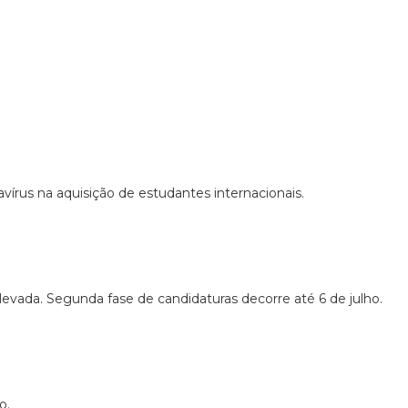
írus na aquisição de estudantes internacionais.
levada. Segunda fase de candidaturas decorre até 6 de julho.
o.