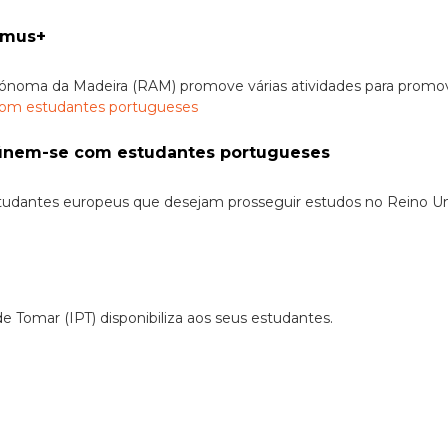
asmus+
utónoma da Madeira (RAM) promove várias atividades para promo
eúnem-se com estudantes portugueses
estudantes europeus que desejam prosseguir estudos no Reino U
 Tomar (IPT) disponibiliza aos seus estudantes.