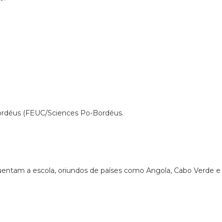
Bordéus (FEUC/Sciences Po-Bordéus.
uentam a escola, oriundos de países como Angola, Cabo Verde e