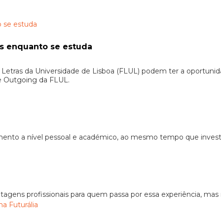
es enquanto se estuda
Letras da Universidade de Lisboa (FLUL) podem ter a oportuni
de Outgoing da FLUL.
ento a nível pessoal e académico, ao mesmo tempo que investes
gens profissionais para quem passa por essa experiência, mas