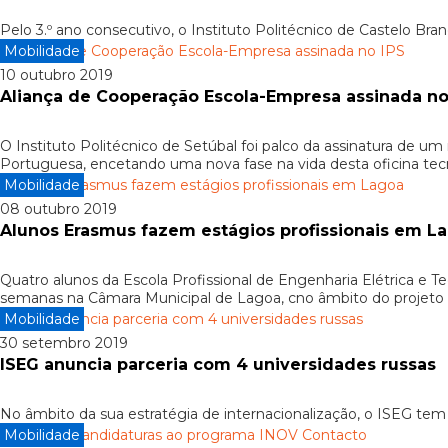
Pelo 3.º ano consecutivo, o Instituto Politécnico de Castelo Br
Mobilidade
10 outubro 2019
Aliança de Cooperação Escola-Empresa assinada no
O Instituto Politécnico de Setúbal foi palco da assinatura d
Portuguesa, encetando uma nova fase na vida desta oficina tec
Mobilidade
08 outubro 2019
Alunos Erasmus fazem estágios profissionais em L
Quatro alunos da Escola Profissional de Engenharia Elétrica e 
semanas na Câmara Municipal de Lagoa, cno âmbito do projeto E
Mobilidade
30 setembro 2019
ISEG anuncia parceria com 4 universidades russas
No âmbito da sua estratégia de internacionalização, o ISEG tem
Mobilidade