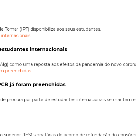
 Tomar (IPT) disponibiliza aos seus estudantes.
 estudantes internacionais
(UAlg) como uma reposta aos efeitos da pandemia do novo coronav
PCB já foram preenchidas
a de procura por parte de estudantes internacionais se mantém e
o superior (IES) signatárias do acordo de refundação do consórci