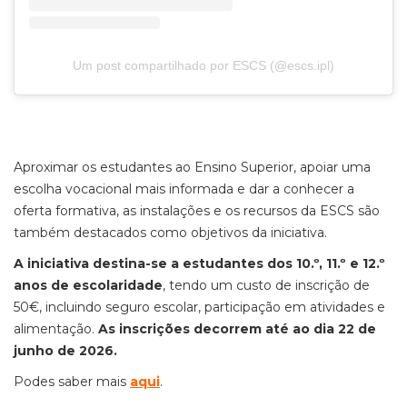
Um post compartilhado por ESCS (@escs.ipl)
Aproximar os estudantes ao Ensino Superior, apoiar uma
escolha vocacional mais informada e dar a conhecer a
oferta formativa, as instalações e os recursos da ESCS são
também destacados como objetivos da iniciativa.
A iniciativa destina-se a estudantes dos 10.º, 11.º e 12.º
anos de escolaridade
, tendo um custo de inscrição de
50€, incluindo seguro escolar, participação em atividades e
alimentação.
As inscrições decorrem até ao dia 22 de
junho de 2026.
Podes saber mais
aqui
.