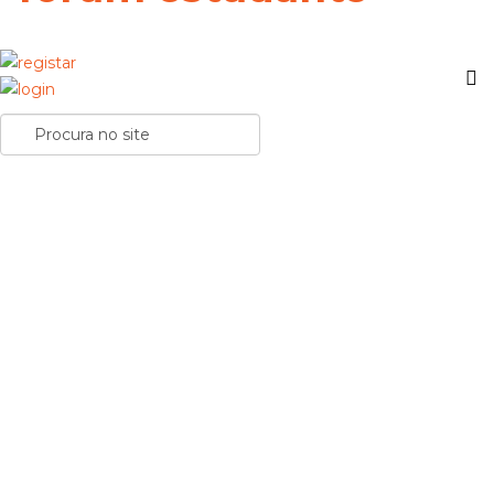
6 erros comuns ao usar IA para estudar. Como