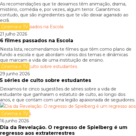
As recomendações que te deixamos têm animação, drama,
mistério, comédia e, por vezes, algum terror. Garantimos
contudo, que são ingredientes que te vão deixar agarrado ao
ecrã.
Cinema e TV
21 julho 2026
6 filmes passados na Escola
Nesta lista, recomendamos-te filmes que têm como plano de
fundo a escola e que abordam vários dos temas e dinâmicas
que marcam a vida de uma instituição de ensino.
Cinema e TV
29 junho 2026
5 séries de culto sobre estudantes
Deixamos-te cinco sugestões de séries sobre a vida de
estudante que ganharam o estatuto de culto, ao longo dos
anos, e que contam com uma legião apaixonada de seguidores.
Cinema e TV
16 junho 2026
Dia da Revelação. O regresso de Spielberg é um
regresso aos extraterrestres