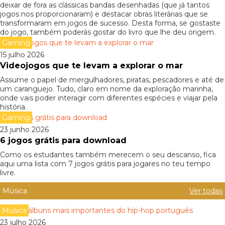
deixar de fora as clássicas bandas desenhadas (que já tantos
jogos nos proporcionaram) e destacar obras literárias que se
transformaram em jogos de sucesso. Desta forma, se gostaste
do jogo, também poderás gostar do livro que lhe deu origem.
Gaming
15 julho 2026
Videojogos que te levam a explorar o mar
Assume o papel de mergulhadores, piratas, pescadores e até de
um caranguejo. Tudo, claro em nome da exploração marinha,
onde vais poder interagir com diferentes espécies e viajar pela
história.
Gaming
23 junho 2026
6 jogos grátis para download
Como os estudantes também merecem o seu descanso, fica
aqui uma lista com 7 jogos grátis para jogares no teu tempo
livre.
Música
Ver todas
Música
23 julho 2026