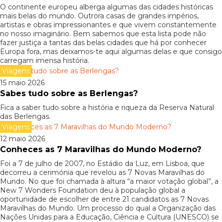
O continente europeu alberga algumas das cidades históricas
mais belas do mundo. Outrora casas de grandes impérios,
artistas e obras impressionantes e que vivem constantemente
no nosso imaginário. Bem sabemos que esta lista pode não
fazer justiça a tantas das belas cidades que há por conhecer
Europa fora, mas deixamos-te aqui algumas delas e que consigo
carregam imensa história.
Viagens
15 maio 2026
Sabes tudo sobre as Berlengas?
Fica a saber tudo sobre a história e riqueza da Reserva Natural
das Berlengas.
Viagens
12 maio 2026
Conheces as 7 Maravilhas do Mundo Moderno?
Foi a 7 de julho de 2007, no Estádio da Luz, em Lisboa, que
decorreu a cerimónia que revelou as 7 Novas Maravilhas do
Mundo. No que foi chamada à altura “a maior votação global”, a
New 7 Wonders Foundation deu à população global a
oportunidade de escolher de entre 21 candidatos as 7 Novas
Maravilhas do Mundo. Um processo do qual a Organização das
Nações Unidas para a Educação, Ciência e Cultura (UNESCO) se