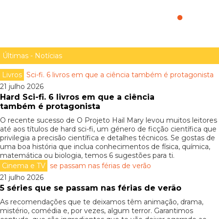
evitá-los?
Últimas - Notícias
Livros
21 julho 2026
Hard Sci-fi. 6 livros em que a ciência
também é protagonista
O recente sucesso de O Projeto Hail Mary levou muitos leitores
até aos títulos de hard sci-fi, um género de ficção científica que
privilegia a precisão científica e detalhes técnicos. Se gostas de
uma boa história que inclua conhecimentos de física, química,
matemática ou biologia, temos 6 sugestões para ti.
Cinema e TV
21 julho 2026
5 séries que se passam nas férias de verão
As recomendações que te deixamos têm animação, drama,
mistério, comédia e, por vezes, algum terror. Garantimos