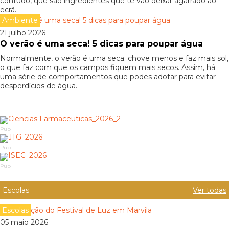
contudo, que são ingredientes que te vão deixar agarrado ao
ecrã.
Ambiente
21 julho 2026
O verão é uma seca! 5 dicas para poupar água
Normalmente, o verão é uma seca: chove menos e faz mais sol,
o que faz com que os campos fiquem mais secos. Assim, há
uma série de comportamentos que podes adotar para evitar
desperdícios de água.
Pub
Pub
Pub
Escolas
Ver todas
Escolas
05 maio 2026