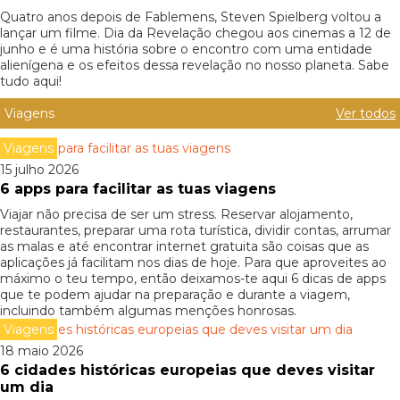
Quatro anos depois de Fablemens, Steven Spielberg voltou a
lançar um filme. Dia da Revelação chegou aos cinemas a 12 de
junho e é uma história sobre o encontro com uma entidade
alienígena e os efeitos dessa revelação no nosso planeta. Sabe
tudo aqui!
Viagens
Ver todos
Viagens
15 julho 2026
6 apps para facilitar as tuas viagens
Viajar não precisa de ser um stress. Reservar alojamento,
restaurantes, preparar uma rota turística, dividir contas, arrumar
as malas e até encontrar internet gratuita são coisas que as
aplicações já facilitam nos dias de hoje. Para que aproveites ao
máximo o teu tempo, então deixamos-te aqui 6 dicas de apps
que te podem ajudar na preparação e durante a viagem,
incluindo também algumas menções honrosas.
Viagens
18 maio 2026
6 cidades históricas europeias que deves visitar
um dia