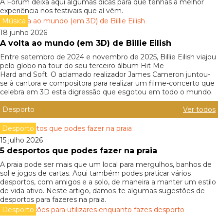
A Forum deixa aqui algumas dicas para que tenhas a melhor
experiência nos festivais que aí vêm.
Música
18 junho 2026
A volta ao mundo (em 3D) de Billie Eilish
Entre setembro de 2024 e novembro de 2025, Billie Eilish viajou
pelo globo na tour do seu terceiro álbum Hit Me
Hard and Soft. O aclamado realizador James Cameron juntou-
se à cantora e compositora para realizar um filme-concerto que
celebra em 3D esta digressão que esgotou em todo o mundo.
Desporto
Ver todos
Desporto
15 julho 2026
5 desportos que podes fazer na praia
A praia pode ser mais que um local para mergulhos, banhos de
sol e jogos de cartas. Aqui também podes praticar vários
desportos, com amigos e a solo, de maneira a manter um estilo
de vida ativo. Neste artigo, damos-te algumas sugestões de
desportos para fazeres na praia.
Desporto