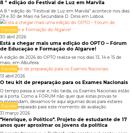
8 º edição do Festival de Luz em Marvila
A 8 º edição do “Festival de Luz em Marvila” acontece nos dias
29 e 30 de Maio na Secundária D. Dinis em Lisboa.
Escolas
30 abril 2026
Está a chegar mais uma edição do OPTO – Fórum
de Educação e Formação do Algarve!
A edição de 2026 do OPTO realiza-se nos dias 13, 14 e 15 de
maio, em Albufeira.
Escolas
13 abril 2026
O teu kit de preparação para os Exames Nacionais
O tempo passa a voar e, não tarda, os Exames Nacionais estão
aí à porta. Como a FORUM não quer que estas provas te
surpreendam, deixamos-te aqui algumas dicas para estares
Escolas
melhor preparado para este momento de avaliação.
31 março 2026
"Henrique, o Político". Projeto de estudante de 17
anos quer aproximar os jovens da política