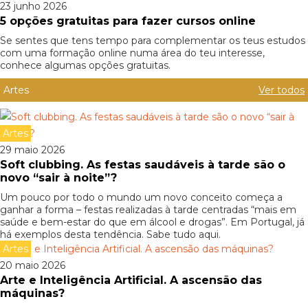
23 junho 2026
5 opções gratuitas para fazer cursos online
Se sentes que tens tempo para complementar os teus estudos
com uma formação online numa área do teu interesse,
conhece algumas opções gratuitas.
Artes
Ver todos
Artes
29 maio 2026
Soft clubbing. As festas saudáveis à tarde são o
novo “sair à noite”?
Um pouco por todo o mundo um novo conceito começa a
ganhar a forma – festas realizadas à tarde centradas “mais em
saúde e bem-estar do que em álcool e drogas”. Em Portugal, já
há exemplos desta tendência. Sabe tudo aqui.
Artes
20 maio 2026
Arte e Inteligência Artificial. A ascensão das
máquinas?