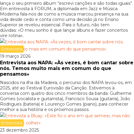
lança o seu primeiro álbum “escrevi canções e são todas iguais”.
Em entrevista à FORUM, a diplomada em Jazz e Música
Moderna fala-nos de como a música marcou presença na sua
vida desde cedo e conta como uma decisão já no Ensino
Superior se revelou essencial. Para o futuro, não tem
dúvidas: «O meu sonho é que lançar álbuns e fazer concertos
vire rotina».
Entrevista
19 março 2026
Entrevista aos NAPA: «Às vezes, é bom cantar sobre
nós. Temos muito mais em comum do que
pensamos»
Nascidos na ilha da Madeira, o percurso dos NAPA levou-os, em
2025, até ao Festival Eurovisão da Canção. Estivemos à
conversa com quatro dos cinco membros da banda: Guilherme
Gomes (vocalista e guitarrista), Francisco Sousa (guitarra), João
Rodrigues (bateria) e Lourenço Gomes (piano), para conhecer
melhor a sua história e os próximos passos.
Entrevista
23 dezembro 2025