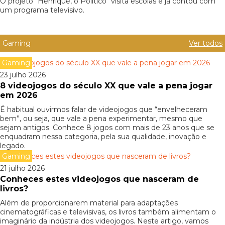
O projeto "Henrique, o Político" visita escolas e já contou com
um programa televisivo.
Gaming
Ver todos
Gaming
23 julho 2026
8 videojogos do século XX que vale a pena jogar
em 2026
É habitual ouvirmos falar de videojogos que “envelheceram
bem”, ou seja, que vale a pena experimentar, mesmo que
sejam antigos. Conhece 8 jogos com mais de 23 anos que se
enquadram nessa categoria, pela sua qualidade, inovação e
legado.
Gaming
21 julho 2026
Conheces estes videojogos que nasceram de
livros?
Além de proporcionarem material para adaptações
cinematográficas e televisivas, os livros também alimentam o
imaginário da indústria dos videojogos. Neste artigo, vamos