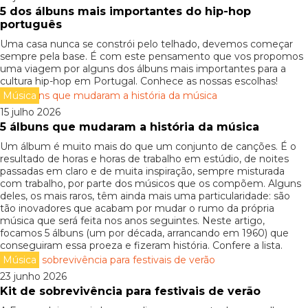
5 dos álbuns mais importantes do hip-hop
português
Uma casa nunca se constrói pelo telhado, devemos começar
sempre pela base. É com este pensamento que vos propomos
uma viagem por alguns dos álbuns mais importantes para a
cultura hip-hop em Portugal. Conhece as nossas escolhas!
Música
15 julho 2026
5 álbuns que mudaram a história da música
Um álbum é muito mais do que um conjunto de canções. É o
resultado de horas e horas de trabalho em estúdio, de noites
passadas em claro e de muita inspiração, sempre misturada
com trabalho, por parte dos músicos que os compõem. Alguns
deles, os mais raros, têm ainda mais uma particularidade: são
tão inovadores que acabam por mudar o rumo da própria
música que será feita nos anos seguintes. Neste artigo,
focamos 5 álbuns (um por década, arrancando em 1960) que
conseguiram essa proeza e fizeram história. Confere a lista.
Música
23 junho 2026
Kit de sobrevivência para festivais de verão