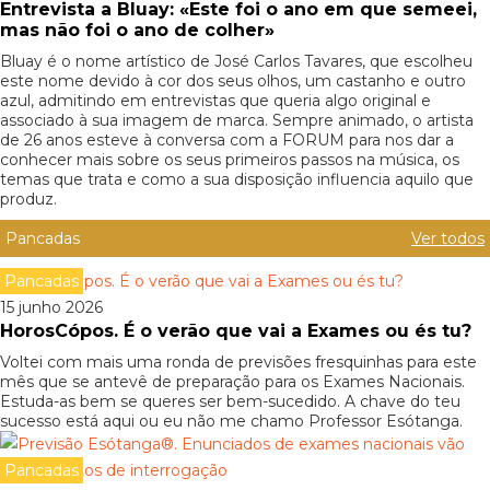
Entrevista a Bluay: «Este foi o ano em que semeei,
mas não foi o ano de colher»
Bluay é o nome artístico de José Carlos Tavares, que escolheu
este nome devido à cor dos seus olhos, um castanho e outro
azul, admitindo em entrevistas que queria algo original e
associado à sua imagem de marca. Sempre animado, o artista
de 26 anos esteve à conversa com a FORUM para nos dar a
conhecer mais sobre os seus primeiros passos na música, os
temas que trata e como a sua disposição influencia aquilo que
produz.
Pancadas
Ver todos
Pancadas
15 junho 2026
HorosCópos. É o verão que vai a Exames ou és tu?
Voltei com mais uma ronda de previsões fresquinhas para este
mês que se antevê de preparação para os Exames Nacionais.
Estuda-as bem se queres ser bem-sucedido. A chave do teu
sucesso está aqui ou eu não me chamo Professor Esótanga.
Pancadas