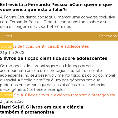
Entrevista a Fernando Pessoa: «Com quem é que
você pensa que está a falar?»
A Forum Estudante conseguiu marcar uma conversa exclusiva
com Fernando Pessoa. O poeta conta-nos tudo sobre a sua
obra e a origem dos seus heterónimos.
Livros
Ver todos
Livros
23 julho 2026
5 livros de ficção científica sobre adolescentes
Os romances de aprendizagem ou bildungsroman
acompanham um ou uma protagonista, habitualmente
adolescente, no seu desenvolvimento físico, psicológico, moral
ou social. A ficção científica é um dos géneros em que
podemos encontrar algumas das histórias mais conhecidas
deste género. Conhece 5 exemplos.
Livros
21 julho 2026
Hard Sci-fi. 6 livros em que a ciência
também é protagonista