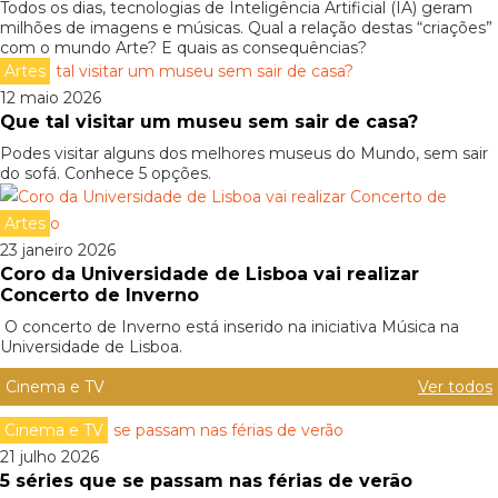
Todos os dias, tecnologias de Inteligência Artificial (IA) geram
milhões de imagens e músicas. Qual a relação destas “criações”
com o mundo Arte? E quais as consequências?
Artes
12 maio 2026
Que tal visitar um museu sem sair de casa?
Podes visitar alguns dos melhores museus do Mundo, sem sair
do sofá. Conhece 5 opções.
Artes
23 janeiro 2026
Coro da Universidade de Lisboa vai realizar
Concerto de Inverno
O concerto de Inverno está inserido na iniciativa Música na
Universidade de Lisboa.
Cinema e TV
Ver todos
Cinema e TV
21 julho 2026
5 séries que se passam nas férias de verão