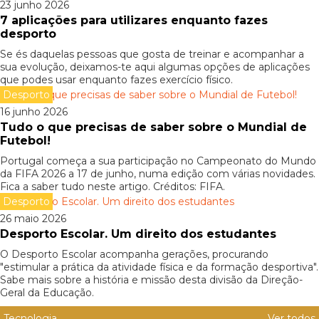
23 junho 2026
7 aplicações para utilizares enquanto fazes
desporto
Se és daquelas pessoas que gosta de treinar e acompanhar a
sua evolução, deixamos-te aqui algumas opções de aplicações
que podes usar enquanto fazes exercício físico.
Desporto
16 junho 2026
Tudo o que precisas de saber sobre o Mundial de
Futebol!
Portugal começa a sua participação no Campeonato do Mundo
da FIFA 2026 a 17 de junho, numa edição com várias novidades.
Fica a saber tudo neste artigo. Créditos: FIFA.
Desporto
26 maio 2026
Desporto Escolar. Um direito dos estudantes
O Desporto Escolar acompanha gerações, procurando
"estimular a prática da atividade física e da formação desportiva".
Sabe mais sobre a história e missão desta divisão da Direção-
Geral da Educação.
Tecnologia
Ver todos