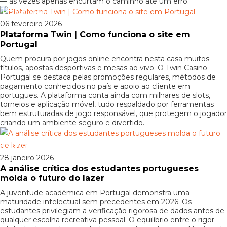
— às vezes apenas encurtam o caminho até um erro.
Patrocinado
06 fevereiro 2026
Plataforma Twin | Como funciona o site em
Portugal
Quem procura por jogos online encontra nesta casa muitos
títulos, apostas desportivas e mesas ao vivo. O Twin Casino
Portugal se destaca pelas promoções regulares, métodos de
pagamento conhecidos no país e apoio ao cliente em
portugues. A plataforma conta ainda com milhares de slots,
torneios e aplicação móvel, tudo respaldado por ferramentas
bem estruturadas de jogo responsável, que protegem o jogador
criando um ambiente seguro e divertido.
Patrocinado
28 janeiro 2026
A análise crítica dos estudantes portugueses
molda o futuro do lazer
A juventude académica em Portugal demonstra uma
maturidade intelectual sem precedentes em 2026. Os
estudantes privilegiam a verificação rigorosa de dados antes de
qualquer escolha recreativa pessoal. O equilíbrio entre o rigor