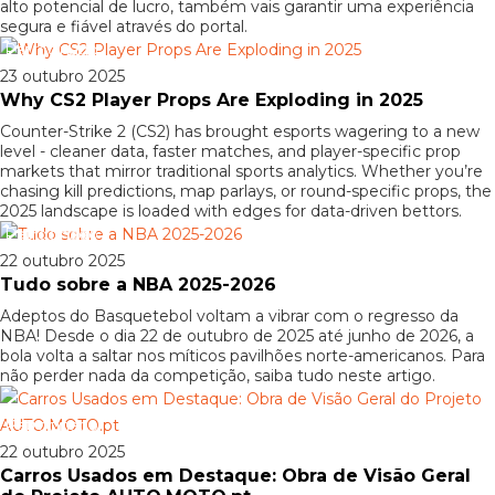
alto potencial de lucro, também vais garantir uma experiência
segura e fiável através do portal.
Patrocinado
23 outubro 2025
Why CS2 Player Props Are Exploding in 2025
Counter-Strike 2 (CS2) has brought esports wagering to a new
level - cleaner data, faster matches, and player-specific prop
markets that mirror traditional sports analytics. Whether you’re
chasing kill predictions, map parlays, or round-specific props, the
2025 landscape is loaded with edges for data-driven bettors.
Patrocinado
22 outubro 2025
Tudo sobre a NBA 2025-2026
Adeptos do Basquetebol voltam a vibrar com o regresso da
NBA! Desde o dia 22 de outubro de 2025 até junho de 2026, a
bola volta a saltar nos míticos pavilhões norte-americanos. Para
não perder nada da competição, saiba tudo neste artigo.
Patrocinado
22 outubro 2025
Carros Usados em Destaque: Obra de Visão Geral