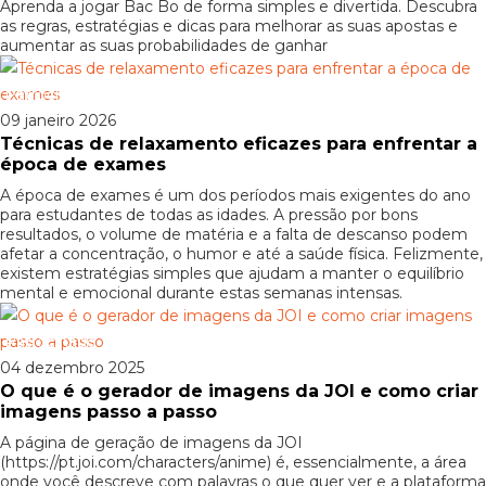
Aprenda a jogar Bac Bo de forma simples e divertida. Descubra
as regras, estratégias e dicas para melhorar as suas apostas e
aumentar as suas probabilidades de ganhar
Patrocinado
09 janeiro 2026
Técnicas de relaxamento eficazes para enfrentar a
época de exames
A época de exames é um dos períodos mais exigentes do ano
para estudantes de todas as idades. A pressão por bons
resultados, o volume de matéria e a falta de descanso podem
afetar a concentração, o humor e até a saúde física. Felizmente,
existem estratégias simples que ajudam a manter o equilíbrio
mental e emocional durante estas semanas intensas.
Patrocinado
04 dezembro 2025
O que é o gerador de imagens da JOI e como criar
imagens passo a passo
A página de geração de imagens da JOI
(https://pt.joi.com/characters/anime) é, essencialmente, a área
onde você descreve com palavras o que quer ver e a plataforma