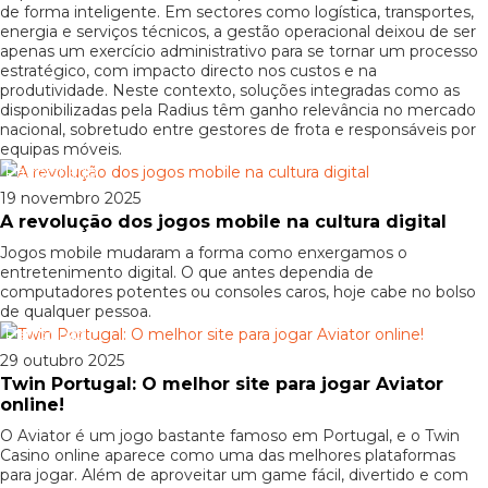
de forma inteligente. Em sectores como logística, transportes,
energia e serviços técnicos, a gestão operacional deixou de ser
apenas um exercício administrativo para se tornar um processo
estratégico, com impacto directo nos custos e na
produtividade. Neste contexto, soluções integradas como as
disponibilizadas pela Radius têm ganho relevância no mercado
nacional, sobretudo entre gestores de frota e responsáveis por
equipas móveis.
Patrocinado
19 novembro 2025
A revolução dos jogos mobile na cultura digital
Jogos mobile mudaram a forma como enxergamos o
entretenimento digital. O que antes dependia de
computadores potentes ou consoles caros, hoje cabe no bolso
de qualquer pessoa.
Patrocinado
29 outubro 2025
Twin Portugal: O melhor site para jogar Aviator
online!
O Aviator é um jogo bastante famoso em Portugal, e o Twin
Casino online aparece como uma das melhores plataformas
para jogar. Além de aproveitar um game fácil, divertido e com