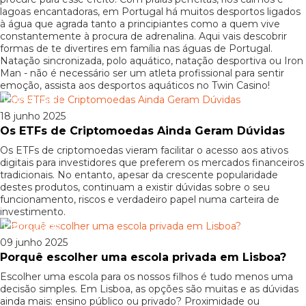
lagoas encantadoras, em Portugal há muitos desportos ligados
à água que agrada tanto a principiantes como a quem vive
constantemente à procura de adrenalina. Aqui vais descobrir
formas de te divertires em família nas águas de Portugal.
Natação sincronizada, polo aquático, natação desportiva ou Iron
Man - não é necessário ser um atleta profissional para sentir
emoção, assista aos desportos aquáticos no Twin Casino!
Patrocinado
18 junho 2025
Os ETFs de Criptomoedas Ainda Geram Dúvidas
Os ETFs de criptomoedas vieram facilitar o acesso aos ativos
digitais para investidores que preferem os mercados financeiros
tradicionais. No entanto, apesar da crescente popularidade
destes produtos, continuam a existir dúvidas sobre o seu
funcionamento, riscos e verdadeiro papel numa carteira de
investimento.
Patrocinado
09 junho 2025
Porquê escolher uma escola privada em Lisboa?
Escolher uma escola para os nossos filhos é tudo menos uma
decisão simples. Em Lisboa, as opções são muitas e as dúvidas
ainda mais: ensino público ou privado? Proximidade ou