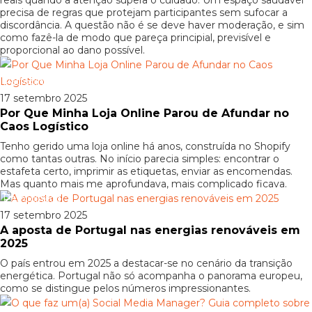
reais quando a atenção supera o cuidado. Um espaço saudável
precisa de regras que protejam participantes sem sufocar a
discordância. A questão não é se deve haver moderação, e sim
como fazê-la de modo que pareça principial, previsível e
proporcional ao dano possível.
Patrocinado
17 setembro 2025
Por Que Minha Loja Online Parou de Afundar no
Caos Logístico
Tenho gerido uma loja online há anos, construída no Shopify
como tantas outras. No início parecia simples: encontrar o
estafeta certo, imprimir as etiquetas, enviar as encomendas.
Mas quanto mais me aprofundava, mais complicado ficava.
Patrocinado
17 setembro 2025
A aposta de Portugal nas energias renováveis em
2025
O país entrou em 2025 a destacar-se no cenário da transição
energética. Portugal não só acompanha o panorama europeu,
como se distingue pelos números impressionantes.