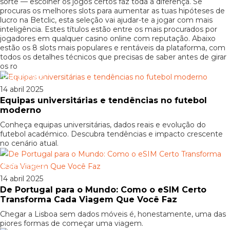
sorte — escolher os jogos certos faz toda a diferença. Se
procuras os melhores slots para aumentar as tuas hipóteses de
lucro na Betclic, esta seleção vai ajudar-te a jogar com mais
inteligência. Estes títulos estão entre os mais procurados por
jogadores em qualquer casino online com reputação. Abaixo
estão os 8 slots mais populares e rentáveis da plataforma, com
todos os detalhes técnicos que precisas de saber antes de girar
os ro
Patrocinado
14 abril 2025
Equipas universitárias e tendências no futebol
moderno
Conheça equipas universitárias, dados reais e evolução do
futebol académico. Descubra tendências e impacto crescente
no cenário atual.
Patrocinado
14 abril 2025
De Portugal para o Mundo: Como o eSIM Certo
Transforma Cada Viagem Que Você Faz
Chegar a Lisboa sem dados móveis é, honestamente, uma das
piores formas de começar uma viagem.