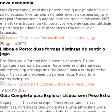
nova economia
Nos últimos anos, os clubes perceberam que a paixão não vive
só no estádio. Vive também no telemóvel, na carteira digital e
nas plataformas onde o adepto compra, troca e coleciona. NFT
e fan tokens trocam paixão por ativos, experiências por utilidade
e pertença por dados que alimentam uma nova via de
faturação.
Patrocinado
25 agosto 2025
Lisboa e Porto: duas formas distintas de sentir o
jogo
Em Portugal, o futebol não é apenas desporto. É uma
linguagem comum. Lisboa e Porto vivem-no de maneiras
diferentes, e quem viaja de uma cidade para a outra percebe
logo. Na capital, a experiência parece festa. No norte, é
intensidade pura.
Patrocinado
19 agosto 2025
Guia Completo para Explorar Lisboa sem Peso Extra
Viajar para Lisboa é uma experiência encantadora: ruas
históricas, miradouros deslumbrantes e uma atmosfera única
que mistura tradição e modernidade. Mas, para aproveitar ao