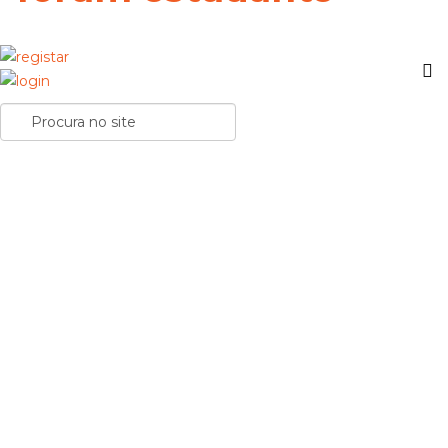
Universidade Portucalense: "O teu futuro