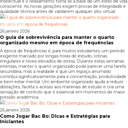
intelectual e o relaxamento torna se a base de um estilo de vida
consciente. As novas gerações exigem provas de integridade e
qualidade técnica antes de validarem qualquer sítio virtual.
Patrocinado
26 janeiro 2026
O guia de sobrevivência para manter o quarto
organizado mesmo em época de frequências
A época de frequências é, para muitos estudantes, um período
exigente marcado por longas horas de estudo, rotinas
irregulares e níveis elevados de stress. Durante estas semanas
intensas, manter o quarto organizado pode parecer uma tarefa
secundária, mas a realidade é que um espaço arrumado
contribui significativamente para a concentração, produtividade
e bem-estar mental. Um ambiente organizado ajuda a reduzir
distrações, facilita o acesso aos materiais de estudo e cria uma
sensação de controlo que é essencial em momentos de maior
pressão académica.
Patrocinado
26 janeiro 2026
Como Jogar Bac Bo: Dicas e Estratégias para
Iniciantes