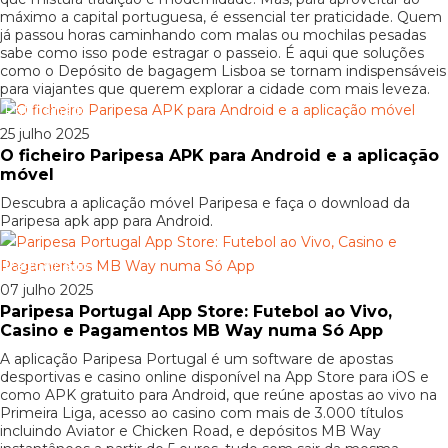
máximo a capital portuguesa, é essencial ter praticidade. Quem
já passou horas caminhando com malas ou mochilas pesadas
sabe como isso pode estragar o passeio. É aqui que soluções
como o Depósito de bagagem Lisboa se tornam indispensáveis
para viajantes que querem explorar a cidade com mais leveza.
Patrocinado
25 julho 2025
O ficheiro Paripesa APK para Android e a aplicação
móvel
Descubra a aplicação móvel Paripesa e faça o download da
Paripesa apk app para Android.
Patrocinado
07 julho 2025
Paripesa Portugal App Store: Futebol ao Vivo,
Casino e Pagamentos MB Way numa Só App
A aplicação Paripesa Portugal é um software de apostas
desportivas e casino online disponível na App Store para iOS e
como APK gratuito para Android, que reúne apostas ao vivo na
Primeira Liga, acesso ao casino com mais de 3.000 títulos
incluindo Aviator e Chicken Road, e depósitos MB Way