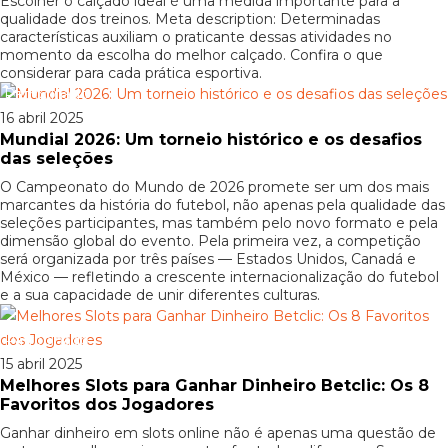
Escolher o calçado ideal é uma medida importante para a
qualidade dos treinos. Meta description: Determinadas
características auxiliam o praticante dessas atividades no
momento da escolha do melhor calçado. Confira o que
considerar para cada prática esportiva.
Patrocinado
16 abril 2025
Mundial 2026: Um torneio histórico e os desafios
das seleções
O Campeonato do Mundo de 2026 promete ser um dos mais
marcantes da história do futebol, não apenas pela qualidade das
seleções participantes, mas também pelo novo formato e pela
dimensão global do evento. Pela primeira vez, a competição
será organizada por três países — Estados Unidos, Canadá e
México — refletindo a crescente internacionalização do futebol
e a sua capacidade de unir diferentes culturas.
Patrocinado
15 abril 2025
Melhores Slots para Ganhar Dinheiro Betclic: Os 8
Favoritos dos Jogadores
Ganhar dinheiro em slots online não é apenas uma questão de