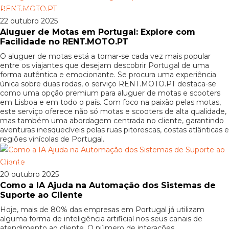
Patrocinado
22 outubro 2025
Aluguer de Motas em Portugal: Explore com
Facilidade no RENT.MOTO.PT
O aluguer de motas está a tornar-se cada vez mais popular
entre os viajantes que desejam descobrir Portugal de uma
forma autêntica e emocionante. Se procura uma experiência
única sobre duas rodas, o serviço RENT.MOTO.PT destaca-se
como uma opção premium para aluguer de motas e scooters
em Lisboa e em todo o país. Com foco na paixão pelas motas,
este serviço oferece não só motas e scooters de alta qualidade,
mas também uma abordagem centrada no cliente, garantindo
aventuras inesquecíveis pelas ruas pitorescas, costas atlânticas e
regiões vinícolas de Portugal.
Patrocinado
20 outubro 2025
Como a IA Ajuda na Automação dos Sistemas de
Suporte ao Cliente
Hoje, mais de 80% das empresas em Portugal já utilizam
alguma forma de inteligência artificial nos seus canais de
atendimento ao cliente. O número de interações