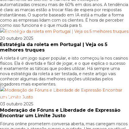
automatizadas cresceu mais de 60% em dois anos. A tendência
é clara: as marcas estão a trocar filas de espera por respostas
instantâneas. O suporte baseado em IA está a mudar a forma
como as empresas lidam com os clientes. É hora de perceber
como isso funciona e o que muda para ti.
Patrocinado
20 outubro 2025
Estratégia da roleta em Portugal | Veja os 5
melhores truques
A roleta é um jogo super popular, e isto começou la nos casinos
físicos. Ela é divertida e fácil de jogar, e o que explica o sucesso
é exatamente as táticas que podes utilizar. Há sempre uma
nova estratégia da roleta a ser testada, e neste artigo vais
conhecer algumas das melhores opções utilizadas pelos
jogadores mais experientes.
Patrocinado
03 outubro 2025
Moderação de Fóruns e Liberdade de Expressão
Encontrar um Limite Justo
Fóruns online prometem conversa aberta, mas carregam riscos