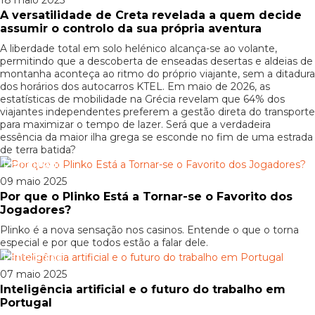
18 maio 2025
A versatilidade de Creta revelada a quem decide
assumir o controlo da sua própria aventura
A liberdade total em solo helénico alcança-se ao volante,
permitindo que a descoberta de enseadas desertas e aldeias de
montanha aconteça ao ritmo do próprio viajante, sem a ditadura
dos horários dos autocarros KTEL. Em maio de 2026, as
estatísticas de mobilidade na Grécia revelam que 64% dos
viajantes independentes preferem a gestão direta do transporte
para maximizar o tempo de lazer. Será que a verdadeira
essência da maior ilha grega se esconde no fim de uma estrada
de terra batida?
Patrocinado
09 maio 2025
Por que o Plinko Está a Tornar-se o Favorito dos
Jogadores?
Plinko é a nova sensação nos casinos. Entende o que o torna
especial e por que todos estão a falar dele.
Patrocinado
07 maio 2025
Inteligência artificial e o futuro do trabalho em
Portugal