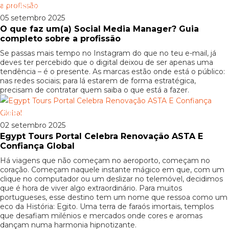
Patrocinado
05 setembro 2025
O que faz um(a) Social Media Manager? Guia
completo sobre a profissão
Se passas mais tempo no Instagram do que no teu e-mail, já
deves ter percebido que o digital deixou de ser apenas uma
tendência – é o presente. As marcas estão onde está o público:
nas redes sociais; para lá estarem de forma estratégica,
precisam de contratar quem saiba o que está a fazer.
Patrocinado
02 setembro 2025
Egypt Tours Portal Celebra Renovação ASTA E
Confiança Global
Há viagens que não começam no aeroporto, começam no
coração. Começam naquele instante mágico em que, com um
clique no computador ou um deslizar no telemóvel, decidimos
que é hora de viver algo extraordinário. Para muitos
portugueses, esse destino tem um nome que ressoa como um
eco da História: Egito. Uma terra de faraós imortais, templos
que desafiam milénios e mercados onde cores e aromas
dançam numa harmonia hipnotizante.