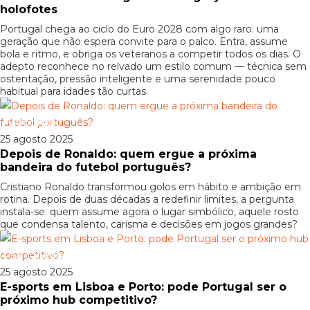
holofotes
Portugal chega ao ciclo do Euro 2028 com algo raro: uma
geração que não espera convite para o palco. Entra, assume
bola e ritmo, e obriga os veteranos a competir todos os dias. O
adepto reconhece no relvado um estilo comum — técnica sem
ostentação, pressão inteligente e uma serenidade pouco
habitual para idades tão curtas.
Patrocinado
25 agosto 2025
Depois de Ronaldo: quem ergue a próxima
bandeira do futebol português?
Cristiano Ronaldo transformou golos em hábito e ambição em
rotina. Depois de duas décadas a redefinir limites, a pergunta
instala-se: quem assume agora o lugar simbólico, aquele rosto
que condensa talento, carisma e decisões em jogos grandes?
Patrocinado
25 agosto 2025
E-sports em Lisboa e Porto: pode Portugal ser o
próximo hub competitivo?