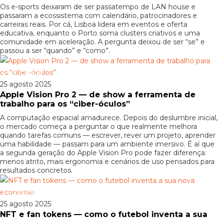
Os e-sports deixaram de ser passatempo de LAN house e
passaram a ecossistema com calendário, patrocinadores e
carreiras reais. Por cá, Lisboa lidera em eventos e oferta
educativa, enquanto o Porto soma clusters criativos e uma
comunidade em aceleração. A pergunta deixou de ser “se” e
passou a ser “quando” e “como”.
Patrocinado
25 agosto 2025
Apple Vision Pro 2 — de show a ferramenta de
trabalho para os “ciber-óculos”
A computação espacial amadurece. Depois do deslumbre inicial,
o mercado começa a perguntar o que realmente melhora
quando tarefas comuns — escrever, rever um projeto, aprender
uma habilidade — passam para um ambiente imersivo. É aí que
a segunda geração do Apple Vision Pro pode fazer diferença:
menos atrito, mais ergonomia e cenários de uso pensados para
resultados concretos.
Patrocinado
25 agosto 2025
NFT e fan tokens — como o futebol inventa a sua