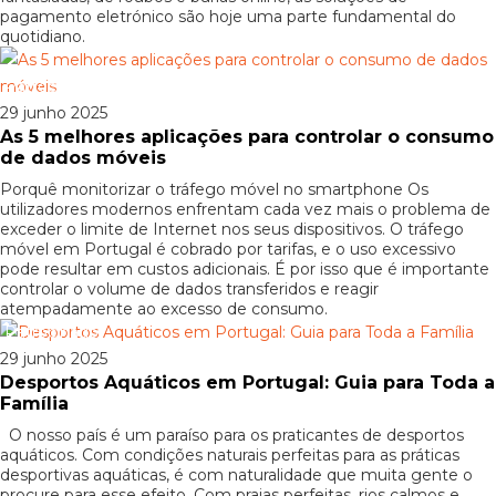
pagamento eletrónico são hoje uma parte fundamental do
quotidiano.
Patrocinado
29 junho 2025
As 5 melhores aplicações para controlar o consumo
de dados móveis
Porquê monitorizar o tráfego móvel no smartphone Os
utilizadores modernos enfrentam cada vez mais o problema de
exceder o limite de Internet nos seus dispositivos. O tráfego
móvel em Portugal é cobrado por tarifas, e o uso excessivo
pode resultar em custos adicionais. É por isso que é importante
controlar o volume de dados transferidos e reagir
atempadamente ao excesso de consumo.
Patrocinado
29 junho 2025
Desportos Aquáticos em Portugal: Guia para Toda a
Família
O nosso país é um paraíso para os praticantes de desportos
aquáticos. Com condições naturais perfeitas para as práticas
desportivas aquáticas, é com naturalidade que muita gente o
procure para esse efeito. Com praias perfeitas, rios calmos e