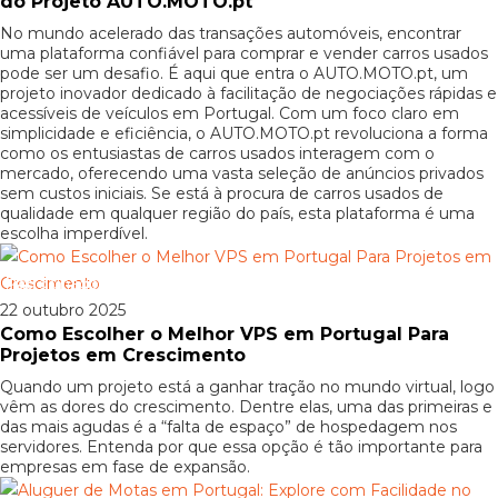
do Projeto AUTO.MOTO.pt
No mundo acelerado das transações automóveis, encontrar
uma plataforma confiável para comprar e vender carros usados
pode ser um desafio. É aqui que entra o AUTO.MOTO.pt, um
projeto inovador dedicado à facilitação de negociações rápidas e
acessíveis de veículos em Portugal. Com um foco claro em
simplicidade e eficiência, o AUTO.MOTO.pt revoluciona a forma
como os entusiastas de carros usados interagem com o
mercado, oferecendo uma vasta seleção de anúncios privados
sem custos iniciais. Se está à procura de carros usados de
qualidade em qualquer região do país, esta plataforma é uma
escolha imperdível.
Patrocinado
22 outubro 2025
Como Escolher o Melhor VPS em Portugal Para
Projetos em Crescimento
Quando um projeto está a ganhar tração no mundo virtual, logo
vêm as dores do crescimento. Dentre elas, uma das primeiras e
das mais agudas é a “falta de espaço” de hospedagem nos
servidores. Entenda por que essa opção é tão importante para
empresas em fase de expansão.