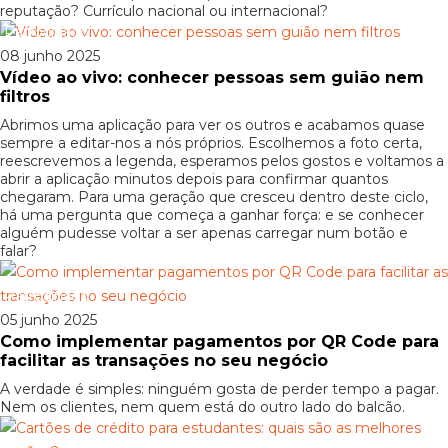
reputação? Currículo nacional ou internacional?
Patrocinado
08 junho 2025
Vídeo ao vivo: conhecer pessoas sem guião nem
filtros
Abrimos uma aplicação para ver os outros e acabamos quase
sempre a editar-nos a nós próprios. Escolhemos a foto certa,
reescrevemos a legenda, esperamos pelos gostos e voltamos a
abrir a aplicação minutos depois para confirmar quantos
chegaram. Para uma geração que cresceu dentro deste ciclo,
há uma pergunta que começa a ganhar força: e se conhecer
alguém pudesse voltar a ser apenas carregar num botão e
falar?
Patrocinado
05 junho 2025
Como implementar pagamentos por QR Code para
facilitar as transações no seu negócio
A verdade é simples: ninguém gosta de perder tempo a pagar.
Nem os clientes, nem quem está do outro lado do balcão.