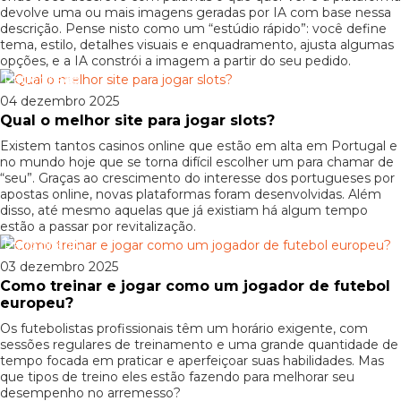
devolve uma ou mais imagens geradas por IA com base nessa
descrição. Pense nisto como um “estúdio rápido”: você define
tema, estilo, detalhes visuais e enquadramento, ajusta algumas
opções, e a IA constrói a imagem a partir do seu pedido.
Patrocinado
04 dezembro 2025
Qual o melhor site para jogar slots?
Existem tantos casinos online que estão em alta em Portugal e
no mundo hoje que se torna difícil escolher um para chamar de
“seu”. Graças ao crescimento do interesse dos portugueses por
apostas online, novas plataformas foram desenvolvidas. Além
disso, até mesmo aquelas que já existiam há algum tempo
estão a passar por revitalização.
Patrocinado
03 dezembro 2025
Como treinar e jogar como um jogador de futebol
europeu?
Os futebolistas profissionais têm um horário exigente, com
sessões regulares de treinamento e uma grande quantidade de
tempo focada em praticar e aperfeiçoar suas habilidades. Mas
que tipos de treino eles estão fazendo para melhorar seu
desempenho no arremesso?