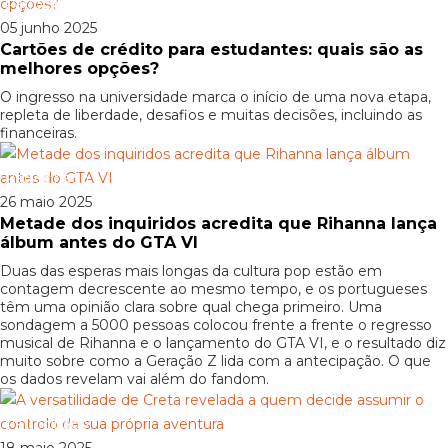
Patrocinado
05 junho 2025
Cartões de crédito para estudantes: quais são as
melhores opções?
O ingresso na universidade marca o início de uma nova etapa,
repleta de liberdade, desafios e muitas decisões, incluindo as
financeiras.
Patrocinado
26 maio 2025
Metade dos inquiridos acredita que Rihanna lança
álbum antes do GTA VI
Duas das esperas mais longas da cultura pop estão em
contagem decrescente ao mesmo tempo, e os portugueses
têm uma opinião clara sobre qual chega primeiro. Uma
sondagem a 5000 pessoas colocou frente a frente o regresso
musical de Rihanna e o lançamento do GTA VI, e o resultado diz
muito sobre como a Geração Z lida com a antecipação. O que
os dados revelam vai além do fandom.
Patrocinado