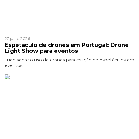
Patrocinado
27 julho 2026
Espetáculo de drones em Portugal: Drone
Light Show para eventos
Tudo sobre o uso de drones para criação de espetáculos em
eventos.
Patrocinado