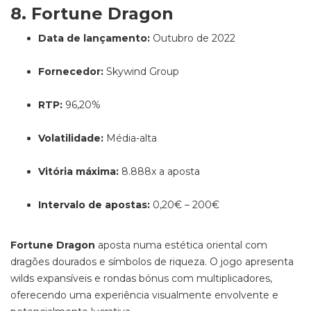
8. Fortune Dragon
Data de lançamento:
Outubro de 2022
Fornecedor:
Skywind Group
RTP:
96,20%
Volatilidade:
Média-alta
Vitória máxima:
8.888x a aposta
Intervalo de apostas:
0,20€ – 200€
Fortune Dragon
aposta numa estética oriental com
dragões dourados e símbolos de riqueza. O jogo apresenta
wilds expansíveis e rondas bónus com multiplicadores,
oferecendo uma experiência visualmente envolvente e