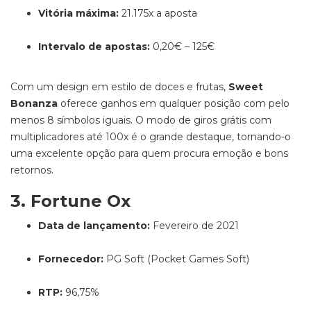
Vitória máxima:
21.175x a aposta
Intervalo de apostas:
0,20€ – 125€
Com um design em estilo de doces e frutas,
Sweet
Bonanza
oferece ganhos em qualquer posição com pelo
menos 8 símbolos iguais. O modo de giros grátis com
multiplicadores até 100x é o grande destaque, tornando-o
uma excelente opção para quem procura emoção e bons
retornos.
3. Fortune Ox
Data de lançamento:
Fevereiro de 2021
Fornecedor:
PG Soft (Pocket Games Soft)
RTP:
96,75%