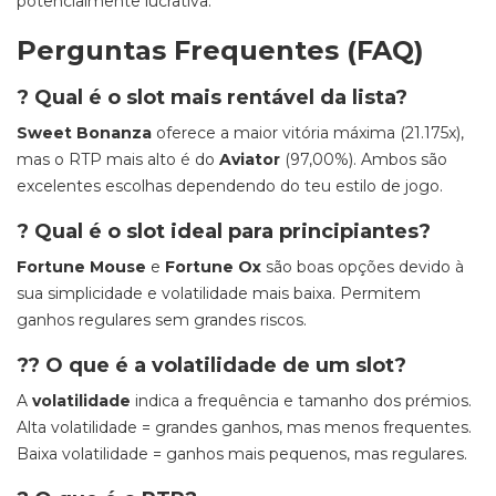
potencialmente lucrativa.
Perguntas Frequentes (FAQ)
? Qual é o slot mais rentável da lista?
Sweet Bonanza
oferece a maior vitória máxima (21.175x),
mas o RTP mais alto é do
Aviator
(97,00%). Ambos são
excelentes escolhas dependendo do teu estilo de jogo.
? Qual é o slot ideal para principiantes?
Fortune Mouse
e
Fortune Ox
são boas opções devido à
sua simplicidade e volatilidade mais baixa. Permitem
ganhos regulares sem grandes riscos.
?? O que é a volatilidade de um slot?
A
volatilidade
indica a frequência e tamanho dos prémios.
Alta volatilidade = grandes ganhos, mas menos frequentes.
Baixa volatilidade = ganhos mais pequenos, mas regulares.