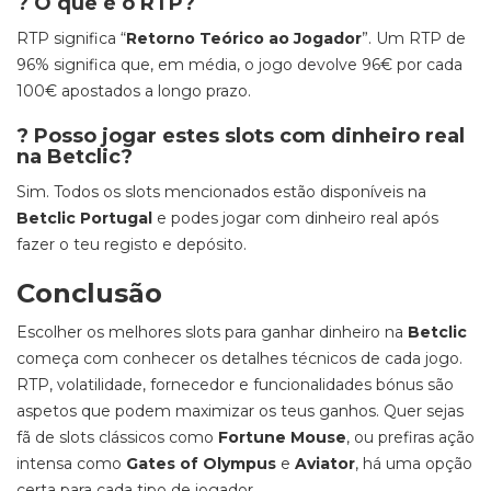
? O que é o RTP?
RTP significa “
Retorno Teórico ao Jogador
”. Um RTP de
96% significa que, em média, o jogo devolve 96€ por cada
100€ apostados a longo prazo.
? Posso jogar estes slots com dinheiro real
na Betclic?
Sim. Todos os slots mencionados estão disponíveis na
Betclic Portugal
e podes jogar com dinheiro real após
fazer o teu registo e depósito.
Conclusão
Escolher os melhores slots para ganhar dinheiro na
Betclic
começa com conhecer os detalhes técnicos de cada jogo.
RTP, volatilidade, fornecedor e funcionalidades bónus são
aspetos que podem maximizar os teus ganhos. Quer sejas
fã de slots clássicos como
Fortune Mouse
, ou prefiras ação
intensa como
Gates of Olympus
e
Aviator
, há uma opção
certa para cada tipo de jogador.