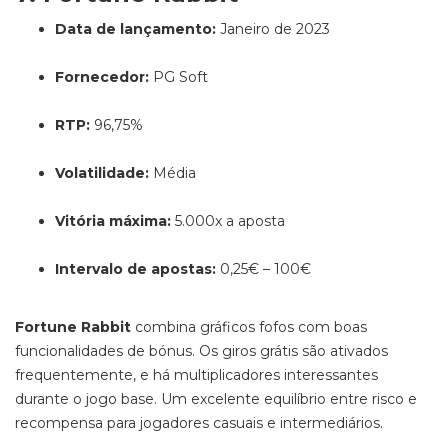
Data de lançamento:
Janeiro de 2023
Fornecedor:
PG Soft
RTP:
96,75%
Volatilidade:
Média
Vitória máxima:
5.000x a aposta
Intervalo de apostas:
0,25€ – 100€
Fortune Rabbit
combina gráficos fofos com boas
funcionalidades de bónus. Os giros grátis são ativados
frequentemente, e há multiplicadores interessantes
durante o jogo base. Um excelente equilíbrio entre risco e
recompensa para jogadores casuais e intermediários.