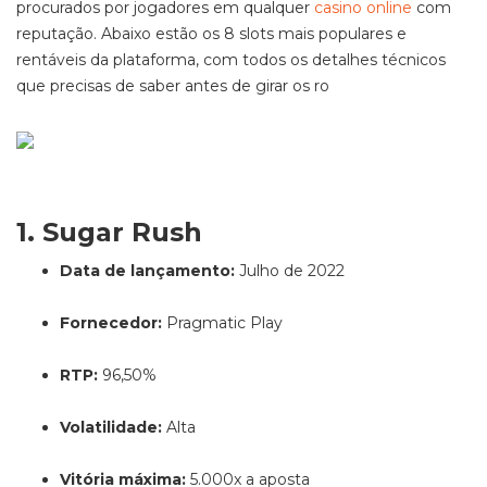
procurados por jogadores em qualquer
casino online
com
reputação. Abaixo estão os 8 slots mais populares e
rentáveis da plataforma, com todos os detalhes técnicos
que precisas de saber antes de girar os ro
1. Sugar Rush
Data de lançamento:
Julho de 2022
Fornecedor:
Pragmatic Play
RTP:
96,50%
Volatilidade:
Alta
Vitória máxima:
5.000x a aposta