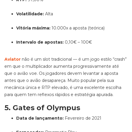
Volatilidade:
Alta
Vitória máxima:
10.000x a aposta (teórica)
Intervalo de apostas:
0,10€ – 100€
Aviator
não é um slot tradicional — é um jogo estilo “crash”
em que o multiplicador aumenta progressivamente até
que o avião voe. Os jogadores devem levantar a aposta
antes que o avião desapareça. Muito popular pela sua
mecânica única e RTP elevado, é uma excelente escolha
para quem tem reflexos rápidos e estratégia apurada.
5. Gates of Olympus
Data de lançamento:
Fevereiro de 2021