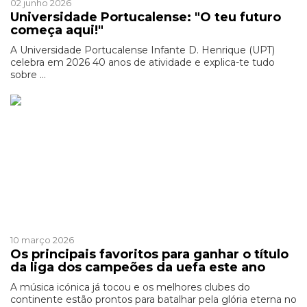
02 junho 2026
Universidade Portucalense: "O teu futuro
começa aqui!"
A Universidade Portucalense Infante D. Henrique (UPT)
celebra em 2026 40 anos de atividade e explica-te tudo
sobre ...
Patrocinado
10 março 2026
Os principais favoritos para ganhar o título
da liga dos campeões da uefa este ano
A música icónica já tocou e os melhores clubes do
continente estão prontos para batalhar pela glória eterna no