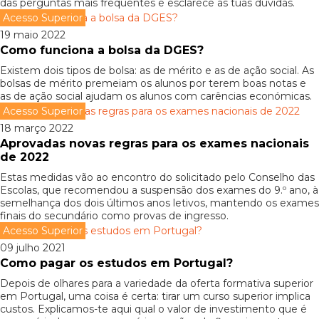
das perguntas mais frequentes e esclarece as tuas dúvidas.
Acesso Superior
19 maio 2022
Como funciona a bolsa da DGES?
Existem dois tipos de bolsa: as de mérito e as de ação social. As
bolsas de mérito premeiam os alunos por terem boas notas e
as de ação social ajudam os alunos com carências económicas.
Acesso Superior
18 março 2022
Aprovadas novas regras para os exames nacionais
de 2022
Estas medidas vão ao encontro do solicitado pelo Conselho das
Escolas, que recomendou a suspensão dos exames do 9.º ano, à
semelhança dos dois últimos anos letivos, mantendo os exames
finais do secundário como provas de ingresso.
Acesso Superior
09 julho 2021
Como pagar os estudos em Portugal?
Depois de olhares para a variedade da oferta formativa superior
em Portugal, uma coisa é certa: tirar um curso superior implica
custos. Explicamos-te aqui qual o valor de investimento que é