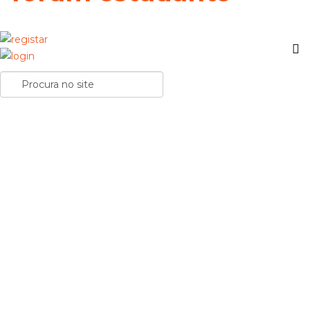
CTeSP continuam a ser porta de acesso para