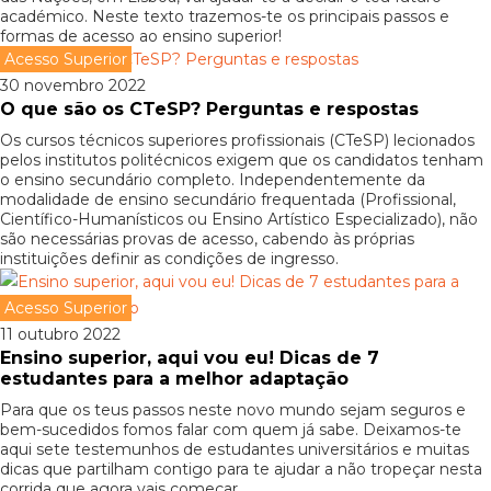
académico. Neste texto trazemos-te os principais passos e
formas de acesso ao ensino superior!
Acesso Superior
30 novembro 2022
O que são os CTeSP? Perguntas e respostas
Os cursos técnicos superiores profissionais (CTeSP) lecionados
pelos institutos politécnicos exigem que os candidatos tenham
o ensino secundário completo. Independentemente da
modalidade de ensino secundário frequentada (Profissional,
Científico-Humanísticos ou Ensino Artístico Especializado), não
são necessárias provas de acesso, cabendo às próprias
instituições definir as condições de ingresso.
Acesso Superior
11 outubro 2022
Ensino superior, aqui vou eu! Dicas de 7
estudantes para a melhor adaptação
Para que os teus passos neste novo mundo sejam seguros e
bem-sucedidos fomos falar com quem já sabe. Deixamos-te
aqui sete testemunhos de estudantes universitários e muitas
dicas que partilham contigo para te ajudar a não tropeçar nesta
corrida que agora vais começar.