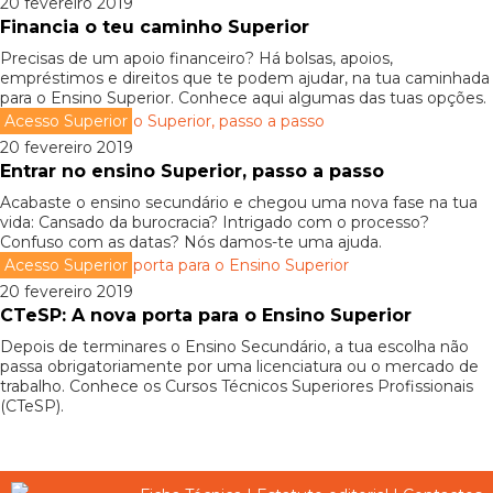
20 fevereiro 2019
Financia o teu caminho Superior
Precisas de um apoio financeiro? Há bolsas, apoios,
empréstimos e direitos que te podem ajudar, na tua caminhada
para o Ensino Superior. Conhece aqui algumas das tuas opções.
Acesso Superior
20 fevereiro 2019
Entrar no ensino Superior, passo a passo
Acabaste o ensino secundário e chegou uma nova fase na tua
vida: Cansado da burocracia? Intrigado com o processo?
Confuso com as datas? Nós damos-te uma ajuda.
Acesso Superior
20 fevereiro 2019
CTeSP: A nova porta para o Ensino Superior
Depois de terminares o Ensino Secundário, a tua escolha não
passa obrigatoriamente por uma licenciatura ou o mercado de
trabalho. Conhece os Cursos Técnicos Superiores Profissionais
(CTeSP).