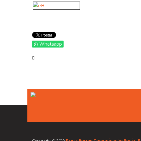
Whatsapp
Copyright © 2019
Press Forum Comunicação Social S.