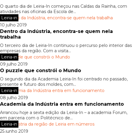
O quarto dia de Leiria-In começou nas Caldas da Rainha, com
atividades nas oficinas da Escola de...
Leiria-in
10 julho 2019
Dentro da Indústria, encontra-se quem nela
trabalha
O terceiro dia de Leiria-In continuou o percurso pelo interior das
empresas da região. Com a visita...
Leiria-in
09 julho 2019
O puzzle que constrói o Mundo
O segundo dia da Academia Leiria-In foi centrado no passado,
presente e futuro dos moldes, com...
Leiria-in
08 julho 2019
Academia da Indústria entra em funcionamento
Arrancou hoje a sexta edição da Leiria-In – a academia Forum,
em parceria com o Politécnico de...
Leiria-in
25 junho 2019