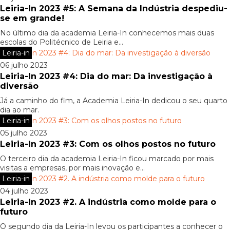
Leiria-In 2023 #5: A Semana da Indústria despediu-
se em grande!
No último dia da academia Leiria-In conhecemos mais duas
escolas do Politécnico de Leiria e...
Leiria-in
06 julho 2023
Leiria-In 2023 #4: Dia do mar: Da investigação à
diversão
Já a caminho do fim, a Academia Leiria-In dedicou o seu quarto
dia ao mar.
Leiria-in
05 julho 2023
Leiria-In 2023 #3: Com os olhos postos no futuro
O terceiro dia da academia Leiria-In ficou marcado por mais
visitas a empresas, por mais inovação e...
Leiria-in
04 julho 2023
Leiria-In 2023 #2. A indústria como molde para o
futuro
O segundo dia da Leiria-In levou os participantes a conhecer o