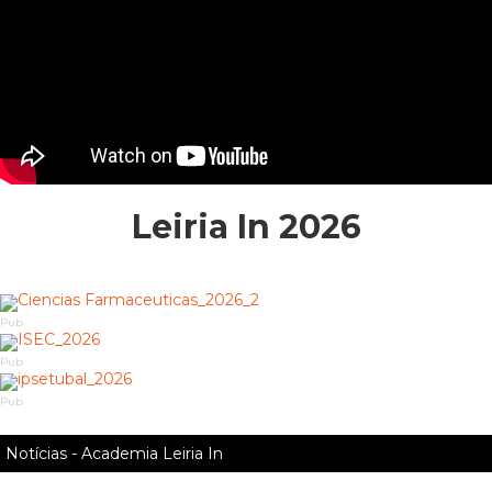
Leiria In 2026
Pub
Pub
Pub
Notícias - Academia Leiria In