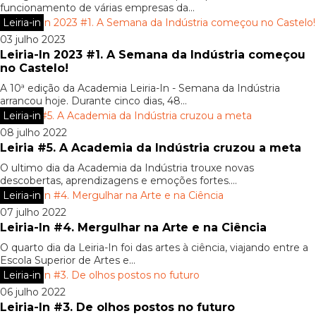
funcionamento de várias empresas da...
Leiria-in
03 julho 2023
Leiria-In 2023 #1. A Semana da Indústria começou
no Castelo!
A 10ª edição da Academia Leiria-In - Semana da Indústria
arrancou hoje. Durante cinco dias, 48...
Leiria-in
08 julho 2022
Leiria #5. A Academia da Indústria cruzou a meta
O ultimo dia da Academia da Indústria trouxe novas
descobertas, aprendizagens e emoções fortes....
Leiria-in
07 julho 2022
Leiria-In #4. Mergulhar na Arte e na Ciência
O quarto dia da Leiria-In foi das artes à ciência, viajando entre a
Escola Superior de Artes e...
Leiria-in
06 julho 2022
Leiria-In #3. De olhos postos no futuro