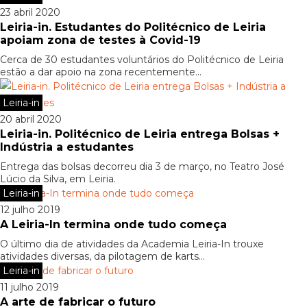
23 abril 2020
Leiria-in. Estudantes do Politécnico de Leiria
apoiam zona de testes à Covid-19
Cerca de 30 estudantes voluntários do Politécnico de Leiria
estão a dar apoio na zona recentemente...
Leiria-in
20 abril 2020
Leiria-in. Politécnico de Leiria entrega Bolsas +
Indústria a estudantes
Entrega das bolsas decorreu dia 3 de março, no Teatro José
Lúcio da Silva, em Leiria.
Leiria-in
12 julho 2019
A Leiria-In termina onde tudo começa
O último dia de atividades da Academia Leiria-In trouxe
atividades diversas, da pilotagem de karts...
Leiria-in
11 julho 2019
A arte de fabricar o futuro