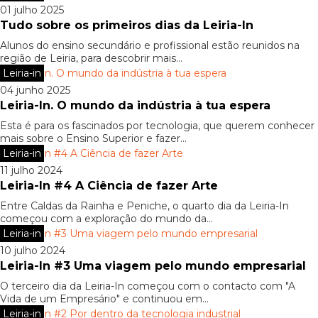
01 julho 2025
Tudo sobre os primeiros dias da Leiria-In
Alunos do ensino secundário e profissional estão reunidos na
região de Leiria, para descobrir mais...
Leiria-in
04 junho 2025
Leiria-In. O mundo da indústria à tua espera
Esta é para os fascinados por tecnologia, que querem conhecer
mais sobre o Ensino Superior e fazer...
Leiria-in
11 julho 2024
Leiria-In #4 A Ciência de fazer Arte
Entre Caldas da Rainha e Peniche, o quarto dia da Leiria-In
começou com a exploração do mundo da...
Leiria-in
10 julho 2024
Leiria-In #3 Uma viagem pelo mundo empresarial
O terceiro dia da Leiria-In começou com o contacto com "A
Vida de um Empresário" e continuou em...
Leiria-in