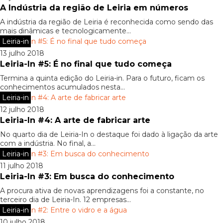
A Indústria da região de Leiria em números
A indústria da região de Leiria é reconhecida como sendo das
mais dinâmicas e tecnologicamente...
Leiria-in
13 julho 2018
Leiria-In #5: É no final que tudo começa
Termina a quinta edição do Leiria-in. Para o futuro, ficam os
conhecimentos acumulados nesta...
Leiria-in
12 julho 2018
Leiria-In #4: A arte de fabricar arte
No quarto dia de Leiria-In o destaque foi dado à ligação da arte
com a indústria. No final, a...
Leiria-in
11 julho 2018
Leiria-In #3: Em busca do conhecimento
A procura ativa de novas aprendizagens foi a constante, no
terceiro dia de Leiria-In. 12 empresas...
Leiria-in
10 julho 2018