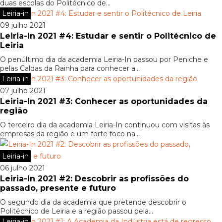
duas escolas do Politécnico de...
Leiria-in
09 julho 2021
Leiria-In 2021 #4: Estudar e sentir o Politécnico de
Leiria
O penúltimo dia da academia Leiria-In passou por Peniche e
pelas Caldas da Rainha para conhecer a...
Leiria-in
07 julho 2021
Leiria-In 2021 #3: Conhecer as oportunidades da
região
O terceiro dia da academia Leiria-In continuou com visitas às
empresas da região e um forte foco na...
Leiria-in
06 julho 2021
Leiria-In 2021 #2: Descobrir as profissões do
passado, presente e futuro
O segundo dia da academia que pretende descobrir o
Politécnico de Leiria e a região passou pela...
Leiria-in