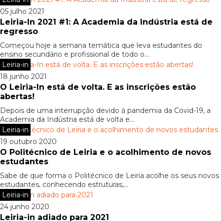
05 julho 2021
Leiria-In 2021 #1: A Academia da Indústria está de
regresso
Começou hoje a semana temática que leva estudantes do
ensino secundário e profissional de todo o...
Leiria-in
18 junho 2021
O Leiria-In está de volta. E as inscrições estão
abertas!
Depois de uma interrupção devido à pandemia da Covid-19, a
Academia da Indústria está de volta e...
Leiria-in
19 outubro 2020
O Politécnico de Leiria e o acolhimento de novos
estudantes
Sabe de que forma o Politécnico de Leiria acolhe os seus novos
estudantes, conhecendo estruturas,...
Leiria-in
24 junho 2020
Leiria-in adiado para 2021