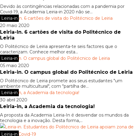
Devido às contingências relacionadas com a pandemia por
Covid-19, a Academia Leiria-in 2020 não se...
Leiria-in
20 maio 2020
Leiria-In. 6 cartões de visita do Politécnico de
Leiria
O Politécnico de Leiria apresenta-te seis factores que o
caracterizam. Conhece melhor esta...
Leiria-in
05 maio 2020
Leiria-in. O campus global do Politécnico de Leiria
O Politécnico de Leiria promete aos seus estudantes "um
ambiente multicultural", com "partilha de...
Leiria-in
30 abril 2020
Leiria-in, a Academia da tecnologia!
A proposta da Academia Leiria-In é desvendar os mundos da
tecnologia e a inovação. Desta forma,...
Leiria-in