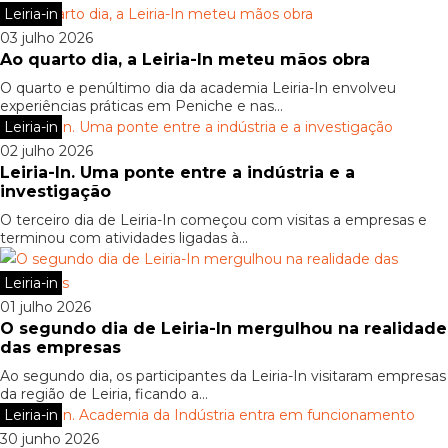
Leiria-in
03 julho 2026
Ao quarto dia, a Leiria-In meteu mãos obra
O quarto e penúltimo dia da academia Leiria-In envolveu
experiências práticas em Peniche e nas...
Leiria-in
02 julho 2026
Leiria-In. Uma ponte entre a indústria e a
investigação
O terceiro dia de Leiria-In começou com visitas a empresas e
terminou com atividades ligadas à...
Leiria-in
01 julho 2026
O segundo dia de Leiria-In mergulhou na realidade
das empresas
Ao segundo dia, os participantes da Leiria-In visitaram empresas
da região de Leiria, ficando a...
Leiria-in
30 junho 2026