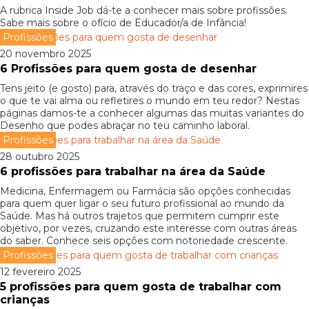
A rubrica Inside Job dá-te a conhecer mais sobre profissões.
Sabe mais sobre o ofício de Educador/a de Infância!
Profissões
20 novembro 2025
6 Profissões para quem gosta de desenhar
Tens jeito (e gosto) para, através do traço e das cores, exprimires
o que te vai alma ou refletires o mundo em teu redor? Nestas
páginas damos-te a conhecer algumas das muitas variantes do
Desenho que podes abraçar no teu caminho laboral.
Profissões
28 outubro 2025
6 profissões para trabalhar na área da Saúde
Medicina, Enfermagem ou Farmácia são opções conhecidas
para quem quer ligar o seu futuro profissional ao mundo da
Saúde. Mas há outros trajetos que permitem cumprir este
objetivo, por vezes, cruzando este interesse com outras áreas
do saber. Conhece seis opções com notoriedade crescente.
Profissões
12 fevereiro 2025
5 profissões para quem gosta de trabalhar com
crianças