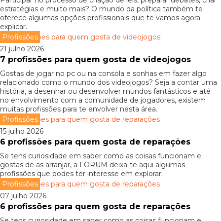
Participar no processo de criação de leis, preparar debates, criar
estratégias e muito mais? O mundo da política também te
oferece algumas opções profissionais que te vamos agora
explicar.
Profissões
21 julho 2026
7 profissões para quem gosta de videojogos
Gostas de jogar no pc ou na consola e sonhas em fazer algo
relacionado como o mundo dos videojogos? Seja a contar uma
história, a desenhar ou desenvolver mundos fantásticos e até
no envolvimento com a comunidade de jogadores, existem
muitas profissões para te envolver nesta área.
Profissões
15 julho 2026
6 profissões para quem gosta de reparações
Se tens curiosidade em saber como as coisas funcionam e
gostas de as arranjar, a FORUM deixa-te aqui algumas
profissões que podes ter interesse em explorar.
Profissões
07 julho 2026
6 profissões para quem gosta de reparações
Se tens curiosidade em saber como as coisas funcionam e