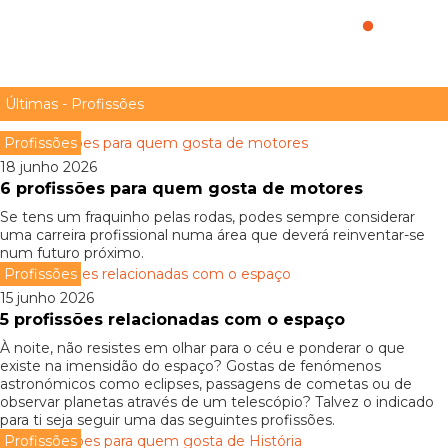
7 profissões para quem gosta de videojogos
Últimas - Profissões
Profissões
18 junho 2026
6 profissões para quem gosta de motores
Se tens um fraquinho pelas rodas, podes sempre considerar
uma carreira profissional numa área que deverá reinventar-se
num futuro próximo.
Profissões
15 junho 2026
5 profissões relacionadas com o espaço
À noite, não resistes em olhar para o céu e ponderar o que
existe na imensidão do espaço? Gostas de fenómenos
astronómicos como eclipses, passagens de cometas ou de
observar planetas através de um telescópio? Talvez o indicado
para ti seja seguir uma das seguintes profissões.
Profissões