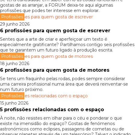
gostas de as arranjar, a FORUM deixa-te aqui algumas
profissões que podes ter interesse em explorar.
Profissões
29 junho 2026
6 profissões para quem gosta de escrever
Sentes que a arte de criar e aperfeiçoar um texto é
especialmente gratificante? Partilhamos contigo seis profissões
que te garantem um futuro ligado à produção escrita.
Profissões
18 junho 2026
6 profissões para quem gosta de motores
Se tens um fraquinho pelas rodas, podes sempre considerar
uma carreira profissional numa área que deverá reinventar-se
num futuro próximo.
Profissões
15 junho 2026
5 profissões relacionadas com o espaço
À noite, não resistes em olhar para o céu e ponderar o que
existe na imensidão do espaço? Gostas de fenómenos
astronómicos como eclipses, passagens de cometas ou de
observar planetas através de um telescópio? Talvez o indicado