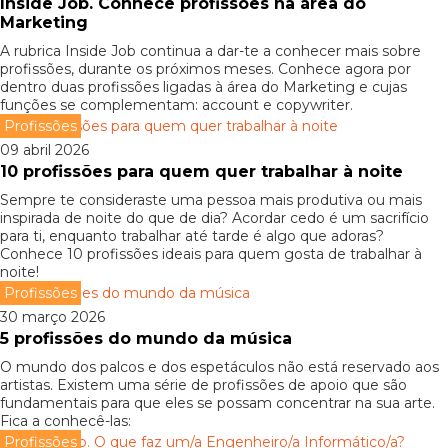
Inside Job. Conhece profissões na área do
Marketing
A rubrica Inside Job continua a dar-te a conhecer mais sobre
profissões, durante os próximos meses. Conhece agora por
dentro duas profissões ligadas à área do Marketing e cujas
funções se complementam: account e copywriter.
Profissões
09 abril 2026
10 profissões para quem quer trabalhar à noite
Sempre te consideraste uma pessoa mais produtiva ou mais
inspirada de noite do que de dia? Acordar cedo é um sacrifício
para ti, enquanto trabalhar até tarde é algo que adoras?
Conhece 10 profissões ideais para quem gosta de trabalhar à
noite!
Profissões
30 março 2026
5 profissões do mundo da música
O mundo dos palcos e dos espetáculos não está reservado aos
artistas. Existem uma série de profissões de apoio que são
fundamentais para que eles se possam concentrar na sua arte.
Fica a conhecê-las:
Profissões