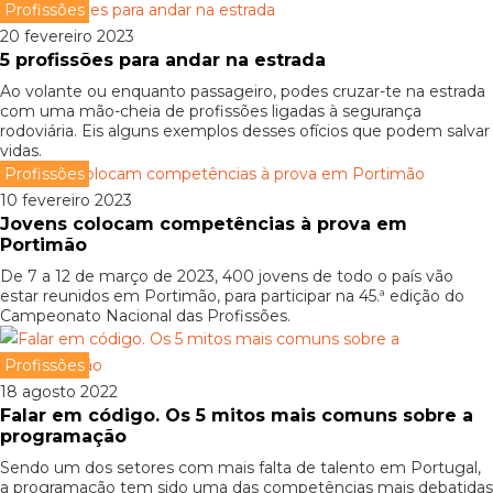
Profissões
20 fevereiro 2023
5 profissões para andar na estrada
Ao volante ou enquanto passageiro, podes cruzar-te na estrada
com uma mão-cheia de profissões ligadas à segurança
rodoviária. Eis alguns exemplos desses ofícios que podem salvar
vidas.
Profissões
10 fevereiro 2023
Jovens colocam competências à prova em
Portimão
De 7 a 12 de março de 2023, 400 jovens de todo o país vão
estar reunidos em Portimão, para participar na 45.ª edição do
Campeonato Nacional das Profissões.
Profissões
18 agosto 2022
Falar em código. Os 5 mitos mais comuns sobre a
programação
Sendo um dos setores com mais falta de talento em Portugal,
a programação tem sido uma das competências mais debatidas