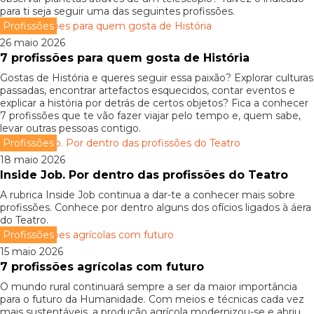
para ti seja seguir uma das seguintes profissões.
Profissões
26 maio 2026
7 profissões para quem gosta de História
Gostas de História e queres seguir essa paixão? Explorar culturas
passadas, encontrar artefactos esquecidos, contar eventos e
explicar a história por detrás de certos objetos? Fica a conhecer
7 profissões que te vão fazer viajar pelo tempo e, quem sabe,
levar outras pessoas contigo.
Profissões
18 maio 2026
Inside Job. Por dentro das profissões do Teatro
A rubrica Inside Job continua a dar-te a conhecer mais sobre
profissões. Conhece por dentro alguns dos ofícios ligados à áera
do Teatro.
Profissões
15 maio 2026
7 profissões agrícolas com futuro
O mundo rural continuará sempre a ser da maior importância
para o futuro da Humanidade. Com meios e técnicas cada vez
mais sustentáveis, a produção agrícola modernizou-se e abriu