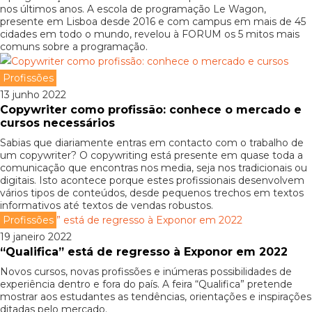
nos últimos anos. A escola de programação Le Wagon,
presente em Lisboa desde 2016 e com campus em mais de 45
cidades em todo o mundo, revelou à FORUM os 5 mitos mais
comuns sobre a programação.
Profissões
13 junho 2022
Copywriter como profissão: conhece o mercado e
cursos necessários
Sabias que diariamente entras em contacto com o trabalho de
um copywriter? O copywriting está presente em quase toda a
comunicação que encontras nos media, seja nos tradicionais ou
digitais. Isto acontece porque estes profissionais desenvolvem
vários tipos de conteúdos, desde pequenos trechos em textos
informativos até textos de vendas robustos.
Profissões
19 janeiro 2022
“Qualifica” está de regresso à Exponor em 2022
Novos cursos, novas profissões e inúmeras possibilidades de
experiência dentro e fora do país. A feira “Qualifica” pretende
mostrar aos estudantes as tendências, orientações e inspirações
ditadas pelo mercado.