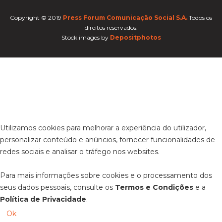
Copyright © 2019
Press Forum Comunicação Social S.A.
Todos os
direitos reservados.
Stock images by
Depositphotos
Utilizamos cookies para melhorar a experiência do utilizador,
personalizar conteúdo e anúncios, fornecer funcionalidades de
redes sociais e analisar o tráfego nos websites.
Para mais informações sobre cookies e o processamento dos
seus dados pessoais, consulte os
Termos e Condições
e a
Política de Privacidade
.
Ok