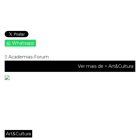
Whatsapp
Academias-Forum
Ver mais de >
Art&Cultura
Art&Cultura