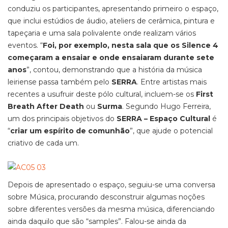
conduziu os participantes, apresentando primeiro o espaço,
que inclui estúdios de áudio, ateliers de cerâmica, pintura e
tapeçaria e uma sala polivalente onde realizam vários
eventos. “
Foi, por exemplo, nesta sala que os Silence 4
começaram a ensaiar e onde ensaiaram durante sete
anos
”, contou, demonstrando que a história da música
leiriense passa também pelo
SERRA
. Entre artistas mais
recentes a usufruir deste pólo cultural, incluem-se os
First
Breath After Death
ou
Surma
. Segundo Hugo Ferreira,
um dos principais objetivos do
SERRA – Espaço Cultural
é
“
criar um espírito de comunhão
”, que ajude o potencial
criativo de cada um.
Depois de apresentado o espaço, seguiu-se uma conversa
sobre Música, procurando desconstruir algumas noções
sobre diferentes versões da mesma música, diferenciando
ainda daquilo que são “samples”. Falou-se ainda da