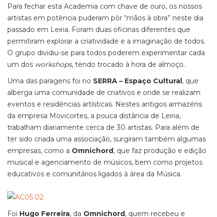
Para fechar esta Academia com chave de ouro, os nossos
artistas em potência puderam pôr “mãos à obra” neste dia
passado em Leiria. Foram duas oficinas diferentes que
permitiram explorar a criatividade e a imaginação de todos.
O grupo dividiu-se para todos poderem experimentar cada
um dos
workshops
, tendo trocado à hora de almoço.
Uma das paragens foi no
SERRA – Espaço Cultural
, que
alberga uma comunidade de criativos e onde se realizam
eventos e residências artísticas. Nestes antigos armazéns
da empresa Movicortes, a pouca distância de Leiria,
trabalham diariamente cerca de 30 artistas. Para além de
ter sido criada uma associação, surgiram também algumas
empresas, como a
Omnichord
, que faz produção e edição
musical e agenciamento de músicos, bem como projetos
educativos e comunitários ligados à área da Música.
Foi
Hugo Ferreira
, da
Omnichord
, quem recebeu e