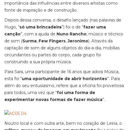
importância das influências entre diversos artistas como
fonte de inspiração e de construção.
Depois dessa conversa, o desafio lançado (nas palavras de
Hugo, “
só uma brincadeira
”) foi o de “
fazer uma
canção
”, com a ajuda de
Nuno Rancho
, músico e técnico
de som (
Surma
,
Few Fingers
,
Jeronimo
). Através da
captação de som de alguns objetos do dia-a-dia, mobílias
circundantes ou partes do corpo, cada grupo foi
construindo a sua própria música.
Para Sara, uma participante de 16 anos que adora Música,
esta foi “
uma oportunidade de abrir horizontes
”. Para
além do seu entusiasmo, refere que a oficina foi proveitosa
para todos, uma vez que “
foi uma forma de
experimentar novas formas de fazer música
”.
Noutro local e com outra arte, bem no coração de Leiria, o