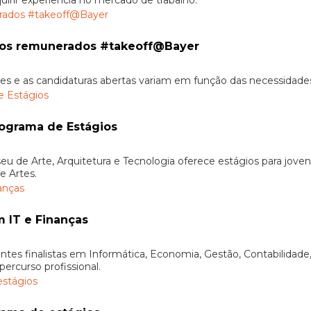
irir experiência no mercado de trabalho.
gios remunerados #takeoff@Bayer
ses e as candidaturas abertas variam em função das necessidad
ograma de Estágios
Arte, Arquitetura e Tecnologia oferece estágios para jovens
e Artes.
m IT e Finanças
ntes finalistas em Informática, Economia, Gestão, Contabilidade,
ercurso profissional.