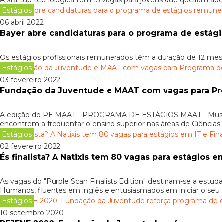
A startup tecnológica tem 15 vagas para jovens que queiram adqu
Estágios
06 abril 2022
Bayer abre candidaturas para o programa de está
Os estágios profissionais remunerados têm a duração de 12 me
Estágios
03 fevereiro 2022
Fundação da Juventude e MAAT com vagas para Pr
A edição do PE MAAT - PROGRAMA DE ESTÁGIOS MAAT - Museu de 
encontrem a frequentar o ensino superior nas áreas de Ciências 
Estágios
02 fevereiro 2022
És finalista? A Natixis tem 80 vagas para estágios e
As vagas do "Purple Scan Finalists Edition" destinam-se a estuda
Humanos, fluentes em inglês e entusiasmados em iniciar o seu p
Estágios
10 setembro 2020