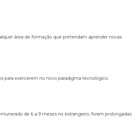
qualquer área de formação que pretendam aprender novas
dos para exercerem no novo paradigma tecnológico.
 remunerado de 6 a 9 meses no estrangeiro, foram prolongadas