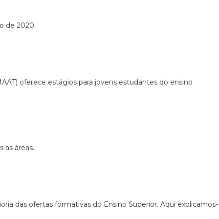
ro de 2020.
AAT) oferece estágios para jovens estudantes do ensino
 as áreas.
ria das ofertas formativas do Ensino Superior. Aqui explicamos-