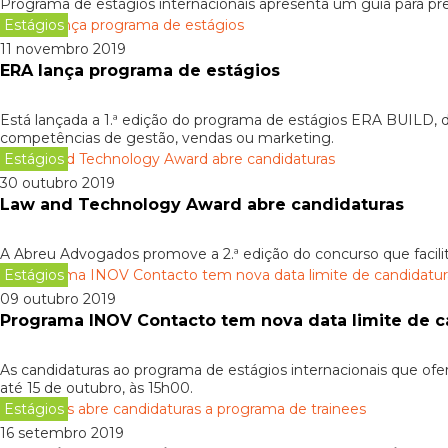
Programa de estágios internacionais apresenta um guia para prep
Estágios
11 novembro 2019
ERA lança programa de estágios
Está lançada a 1.ª edição do programa de estágios ERA BUILD, 
competências de gestão, vendas ou marketing.
Estágios
30 outubro 2019
Law and Technology Award abre candidaturas
A Abreu Advogados promove a 2.ª edição do concurso que facili
Estágios
09 outubro 2019
Programa INOV Contacto tem nova data limite de c
As candidaturas ao programa de estágios internacionais que ofe
até 15 de outubro, às 15h00.
Estágios
16 setembro 2019