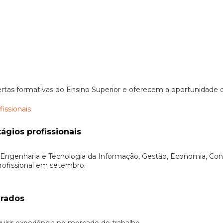
ofertas formativas do Ensino Superior e oferecem a oportunidad
ágios profissionais
ngenharia e Tecnologia da Informação, Gestão, Economia, Contab
rofissional em setembro.
erados