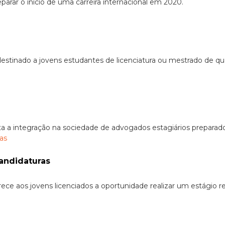
arar o início de uma carreira internacional em 2020.
destinado a jovens estudantes de licenciatura ou mestrado de 
ta a integração na sociedade de advogados estagiários prepara
andidaturas
rece aos jovens licenciados a oportunidade realizar um estágio