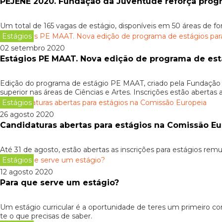
PEJENE 2020. Fundação da Juventude reforça prog
Um total de 165 vagas de estágio, disponíveis em 50 áreas de f
Estágios
02 setembro 2020
Estágios PE MAAT. Nova edição de programa de está
Edição do programa de estágio PE MAAT, criado pela Fundação d
superior nas áreas de Ciências e Artes. Inscrições estão abertas
Estágios
26 agosto 2020
Candidaturas abertas para estágios na Comissão Eu
Até 31 de agosto, estão abertas as inscrições para estágios rem
Estágios
12 agosto 2020
Para que serve um estágio?
Um estágio curricular é a oportunidade de teres um primeiro co
te o que precisas de saber.