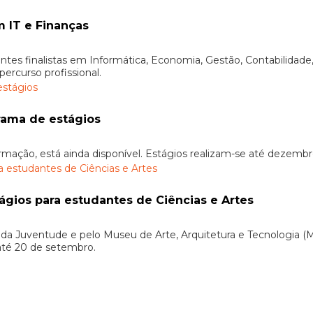
m IT e Finanças
ntes finalistas em Informática, Economia, Gestão, Contabilidade,
ercurso profissional.
rama de estágios
ormação, está ainda disponível. Estágios realizam-se até dezemb
gios para estudantes de Ciências e Artes
a Juventude e pelo Museu de Arte, Arquitetura e Tecnologia (M
 até 20 de setembro.