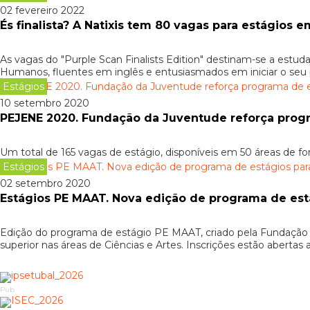
02 fevereiro 2022
És finalista? A Natixis tem 80 vagas para estágios e
As vagas do "Purple Scan Finalists Edition" destinam-se a estuda
Humanos, fluentes em inglês e entusiasmados em iniciar o seu p
Estágios
10 setembro 2020
PEJENE 2020. Fundação da Juventude reforça prog
Um total de 165 vagas de estágio, disponíveis em 50 áreas de f
Estágios
02 setembro 2020
Estágios PE MAAT. Nova edição de programa de está
Edição do programa de estágio PE MAAT, criado pela Fundação d
superior nas áreas de Ciências e Artes. Inscrições estão abertas
Pub