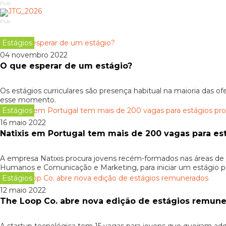
Pub
Pub
Estágios
04 novembro 2022
O que esperar de um estágio?
Os estágios curriculares são presença habitual na maioria das 
esse momento.
Estágios
16 maio 2022
Natixis em Portugal tem mais de 200 vagas para est
A empresa Natixis procura jovens recém-formados nas áreas de E
Humanos e Comunicação e Marketing, para iniciar um estágio p
Estágios
12 maio 2022
The Loop Co. abre nova edição de estágios remun