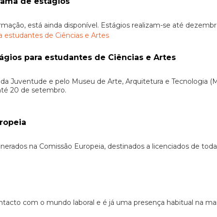
rama de estágios
ormação, está ainda disponível. Estágios realizam-se até dezemb
gios para estudantes de Ciências e Artes
a Juventude e pelo Museu de Arte, Arquitetura e Tecnologia (M
 até 20 de setembro.
ropeia
unerados na Comissão Europeia, destinados a licenciados de todas
ntacto com o mundo laboral e é já uma presença habitual na maio