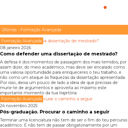
Vale a pena fazer um mestrado?
Últimas - Formação Avançada
Formação Avançada
08 janeiro 2026
Como defender uma dissertação de mestrado?
A defesa é dos momentos de passagem dos mais temidos, por
assim dizer, do meio académico, mas deve ser encarado como
uma valiosa oportunidade para enriqueceres o teu trabalho, e
não como um ataque às fraquezas da dissertação apresentada.
Por isso, deixa um pouco de lado a ideia de que precisas de
munir-te de argumentos e aproveita ao máximo este
importante momento da tua trajetória.
Formação Avançada
24 novembro 2025
Pós-graduação. Procurar o caminho a seguir
Terminar uma licenciatura não tem de ser o fim do teu percurso
académico. E não tem de passar obrigatoriamente por um