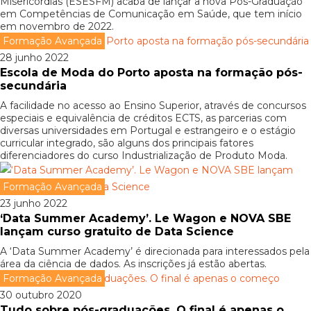
Misericórdias (ESESFM) acaba de lançar a nova Pós-Graduação
em Competências de Comunicação em Saúde, que tem início
em novembro de 2022.
Formação Avançada
28 junho 2022
Escola de Moda do Porto aposta na formação pós-
secundária
A facilidade no acesso ao Ensino Superior, através de concursos
especiais e equivalência de créditos ECTS, as parcerias com
diversas universidades em Portugal e estrangeiro e o estágio
curricular integrado, são alguns dos principais fatores
diferenciadores do curso Industrialização de Produto Moda.
Formação Avançada
23 junho 2022
‘Data Summer Academy’. Le Wagon e NOVA SBE
lançam curso gratuito de Data Science
A ‘Data Summer Academy’ é direcionada para interessados pela
área da ciência de dados. As inscrições já estão abertas.
Formação Avançada
30 outubro 2020
Tudo sobre pós-graduações. O final é apenas o