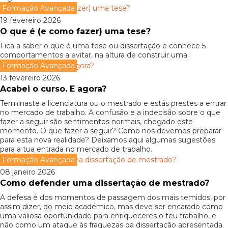
Formação Avançada
19 fevereiro 2026
O que é (e como fazer) uma tese?
Fica a saber o que é uma tese ou dissertação e conhece 5
comportamentos a evitar, na altura de construir uma.
Formação Avançada
13 fevereiro 2026
Acabei o curso. E agora?
Terminaste a licenciatura ou o mestrado e estás prestes a entrar
no mercado de trabalho. A confusão e a indecisão sobre o que
fazer a seguir são sentimentos normais, chegado este
momento. O que fazer a seguir? Como nos devemos preparar
para esta nova realidade? Deixamos aqui algumas sugestões
para a tua entrada no mercado de trabalho.
Formação Avançada
08 janeiro 2026
Como defender uma dissertação de mestrado?
A defesa é dos momentos de passagem dos mais temidos, por
assim dizer, do meio académico, mas deve ser encarado como
uma valiosa oportunidade para enriqueceres o teu trabalho, e
não como um ataque às fraquezas da dissertação apresentada.