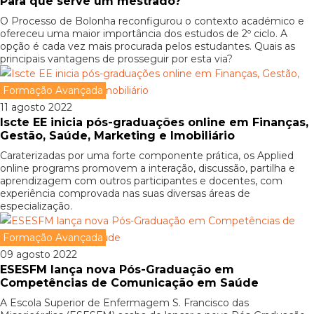
Para que serve um mestrado?
O Processo de Bolonha reconfigurou o contexto académico e
ofereceu uma maior importância dos estudos de 2º ciclo. A
opção é cada vez mais procurada pelos estudantes. Quais as
principais vantagens de prosseguir por esta via?
Formação Avançada
11 agosto 2022
Iscte EE inicia pós-graduações online em Finanças,
Gestão, Saúde, Marketing e Imobiliário
Caraterizadas por uma forte componente prática, os Applied
online programs promovem a interação, discussão, partilha e
aprendizagem com outros participantes e docentes, com
experiência comprovada nas suas diversas áreas de
especialização.
Formação Avançada
09 agosto 2022
ESESFM lança nova Pós-Graduação em
Competências de Comunicação em Saúde
A Escola Superior de Enfermagem S. Francisco das