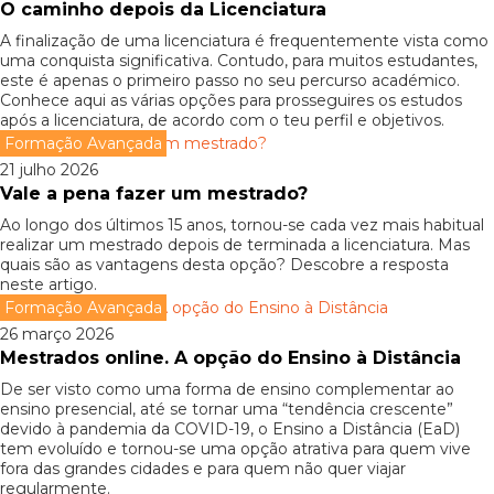
O caminho depois da Licenciatura
A finalização de uma licenciatura é frequentemente vista como
uma conquista significativa. Contudo, para muitos estudantes,
este é apenas o primeiro passo no seu percurso académico.
Conhece aqui as várias opções para prosseguires os estudos
após a licenciatura, de acordo com o teu perfil e objetivos.
Formação Avançada
21 julho 2026
Vale a pena fazer um mestrado?
Ao longo dos últimos 15 anos, tornou-se cada vez mais habitual
realizar um mestrado depois de terminada a licenciatura. Mas
quais são as vantagens desta opção? Descobre a resposta
neste artigo.
Formação Avançada
26 março 2026
Mestrados online. A opção do Ensino à Distância
De ser visto como uma forma de ensino complementar ao
ensino presencial, até se tornar uma “tendência crescente”
devido à pandemia da COVID-19, o Ensino a Distância (EaD)
tem evoluído e tornou-se uma opção atrativa para quem vive
fora das grandes cidades e para quem não quer viajar
regularmente.