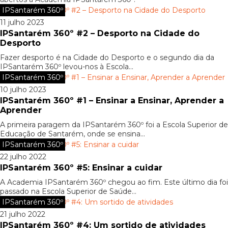
IPSantarém 360º
11 julho 2023
IPSantarém 360º #2 – Desporto na Cidade do
Desporto
Fazer desporto é na Cidade do Desporto e o segundo dia da
IPSantarém 360º levou-nos à Escola...
IPSantarém 360º
10 julho 2023
IPSantarém 360º #1 – Ensinar a Ensinar, Aprender a
Aprender
A primeira paragem da IPSantarém 360º foi a Escola Superior de
Educação de Santarém, onde se ensina...
IPSantarém 360º
22 julho 2022
IPSantarém 360º #5: Ensinar a cuidar
A Academia IPSantarém 360º chegou ao fim. Este último dia foi
passado na Escola Superior de Saúde...
IPSantarém 360º
21 julho 2022
IPSantarém 360º #4: Um sortido de atividades