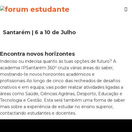
Santarém | 6 a 10 de Julho
Encontra novos horizontes
Indeciso ou indecisa quanto às tuas opções de futuro? A
academia
IPSantarém
360º
cruza várias áreas do saber,
mostrando-te novos horizontes académicos e
profissionais. Ao longo de cinco dias
recheados de desafios
criativos e em equipa,
vais poder realizar
atividades ligadas a
áreas como Saúde, Ciências Agrárias, Desporto, Educação e
Tecnologia e Gestão.
Esta será também uma forma de
saber
mais
sobre
a experiência de estudar no ensino superior,
contactando estudantes e docentes.