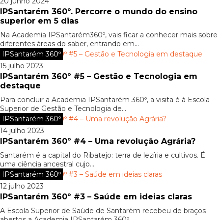
20 junho 2024
IPSantarém 360º. Percorre o mundo do ensino
superior em 5 dias
Na Academia IPSantarém360º, vais ficar a conhecer mais sobre
diferentes áreas do saber, entrando em...
IPSantarém 360º
15 julho 2023
IPSantarém 360º #5 – Gestão e Tecnologia em
destaque
Para concluir a Academia IPSantarém 360º, a visita é à Escola
Superior de Gestão e Tecnologia de...
IPSantarém 360º
14 julho 2023
IPSantarém 360º #4 – Uma revolução Agrária?
Santarém é a capital do Ribatejo: terra de lezíria e cultivos. É
uma ciência ancestral cujo...
IPSantarém 360º
12 julho 2023
IPSantarém 360º #3 – Saúde em ideias claras
A Escola Superior de Saúde de Santarém recebeu de braços
abertos a Academia IPSantarém 360º.