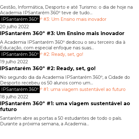
Gestão, Informática, Desporto e até Turismo: o dia de hoje na
Academia IPSantarém 360º teve de tudo...
IPSantarém 360º
20 julho 2022
IPSantarém 360º #3: Um Ensino mais inovador
A Academia IPSantarém 360º dedicou o seu terceiro dia à
Educação, com especial enfoque nas suas...
IPSantarém 360º
19 julho 2022
IPSantarém 360º #2: Ready, set, go!
No segundo dia da Academia IPSantarém 360º, a Cidade do
Desporto recebeu os 50 alunos como um...
IPSantarém 360º
18 julho 2022
IPSantarém 360º #1: uma viagem sustentável ao
futuro
Santarém abre as portas a 50 estudantes de todo o país.
Durante a próxima semana, a Academia...