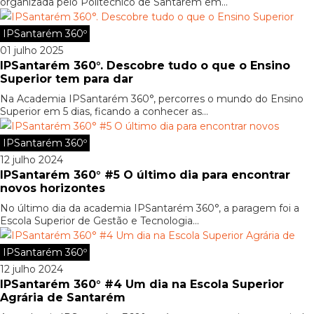
organizada pelo Politécnico de Santarém em...
IPSantarém 360º
01 julho 2025
IPSantarém 360°. Descobre tudo o que o Ensino
Superior tem para dar
Na Academia IPSantarém 360°, percorres o mundo do Ensino
Superior em 5 dias, ficando a conhecer as...
IPSantarém 360º
12 julho 2024
IPSantarém 360° #5 O último dia para encontrar
novos horizontes
No último dia da academia IPSantarém 360°, a paragem foi a
Escola Superior de Gestão e Tecnologia...
IPSantarém 360º
12 julho 2024
IPSantarém 360° #4 Um dia na Escola Superior
Agrária de Santarém