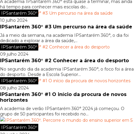
A academia IPSantarém 360° está quase a terminar, mas ainda
há tempo para conhecer mais escolas do...
IPSantarém 360º
10 julho 2024
IPSantarém 360° #3 Um percurso na área da saúde
Já a meio da semana, na academia IPSantarém 360°, o dia foi
dedicado a explorar a área da saúde,...
IPSantarém 360º
09 julho 2024
IPSantarém 360° #2 Conhecer a área do desporto
No segundo dia da academia IPSantarém 360°, o foco foi a área
do desporto. Desde a Escola Superior...
IPSantarém 360º
08 julho 2024
IPSantarém 360° #1 O início da procura de novos
horizontes
A academia de verão IPSantarém 360° 2024 já começou. O
grupo de 50 participantes foi recebido no...
IPSantarém 360º