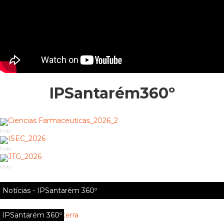
IPSantarém360º
Pub
Pub
Pub
Notícias - IPSantarém 360º
IPSantarém 360º