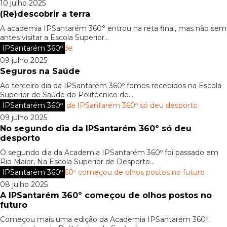
10 julho 2025
(Re)descobrir a terra
A academia IPSantarém 360° entrou na reta final, mas não sem
antes visitar a Escola Superior...
IPSantarém 360º
09 julho 2025
Seguros na Saúde
Ao terceiro dia da IPSantarém 360º fomos recebidos na Escola
Superior de Saúde do Politécnico de...
IPSantarém 360º
09 julho 2025
No segundo dia da IPSantarém 360º só deu
desporto
O segundo dia da Academia IPSantarém 360º foi passado em
Rio Maior, Na Escola Superior de Desporto...
IPSantarém 360º
08 julho 2025
A IPSantarém 360º começou de olhos postos no
futuro
Começou mais uma edição da Academia IPSantarém 360º,