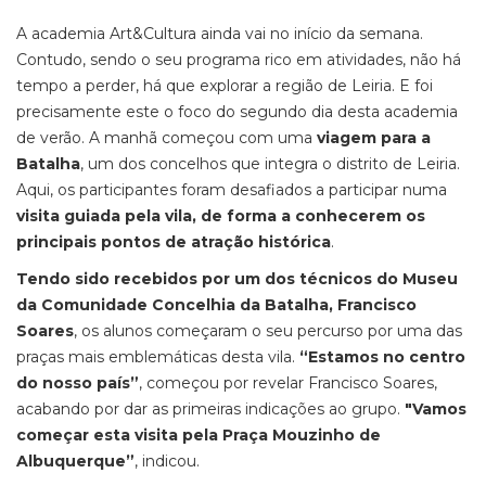
A academia Art&Cultura ainda vai no início da semana.
Contudo, sendo o seu programa rico em atividades, não há
tempo a perder, há que explorar a região de Leiria. E foi
precisamente este o foco do segundo dia desta academia
de verão. A manhã começou com uma
viagem para a
Batalha
, um dos concelhos que integra o distrito de Leiria.
Aqui, os participantes foram desafiados a participar numa
visita guiada pela vila, de forma a conhecerem os
principais pontos de atração histórica
.
Tendo sido recebidos por um dos técnicos do Museu
da Comunidade Concelhia da Batalha, Francisco
Soares
, os alunos começaram o seu percurso por uma das
praças mais emblemáticas desta vila.
“Estamos no centro
do nosso país”
, começou por revelar Francisco Soares,
acabando por dar as primeiras indicações ao grupo.
"Vamos
começar esta visita pela Praça Mouzinho de
Albuquerque”
, indicou.