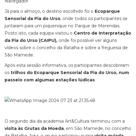
Navegador.
Já para o almoço, o destino escolhido foi o
Ecoparque
Sensorial da Pia do Urso
, onde todos os participantes se
juntaram para um piquenique no Parque de Merendas.
Posto isto, cada equipa visitou o
Centro de Interpretação
da Pia do Urso (CAIPU),
onde foi possível ver alguns
vídeos sobre o concelho da Batalha e sobre a freguesia de
São Mamede.
Após esta sessão informativa, os participantes descobriram
os
trilhos do Ecoparque Sensorial da Pia do Urso, num
passeio com algumas estações lúdicas
.
O segundo dia da academia Art&Cultura terminou com a
visita às Grutas da Moeda
, em São Mamede, no concelho
da Batalha. Aqui, o grupo participou numa
visita guiada