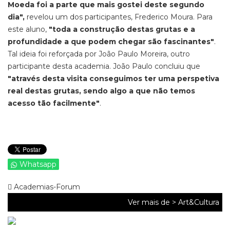
Moeda foi a parte que mais gostei deste segundo
dia",
revelou um dos participantes, Frederico Moura.
Para
este aluno,
"toda a construção destas grutas e a
profundidade a que podem chegar são fascinantes"
.
Tal ideia foi reforçada por João Paulo Moreira, outro
participante desta academia. João Paulo concluiu que
"através desta visita conseguimos ter uma perspetiva
real destas grutas, sendo algo a que não temos
acesso tão facilmente"
.
Whatsapp
Academias-Forum
Ver mais de >
Art&Cultura