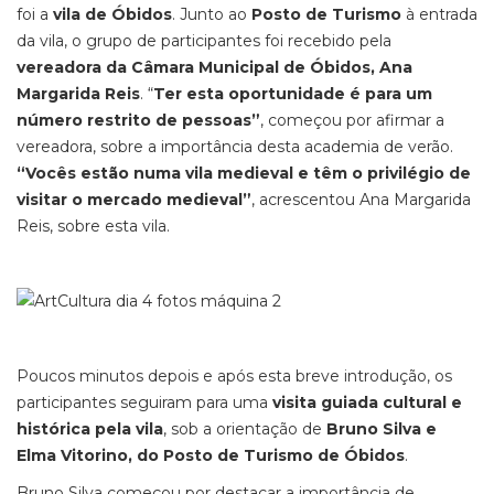
foi a
vila de Óbidos
. Junto ao
Posto de Turismo
à entrada
da vila, o grupo de participantes foi recebido pela
vereadora da Câmara Municipal de Óbidos, Ana
Margarida Reis
. “
Ter esta oportunidade é para um
número restrito de pessoas”
, começou por afirmar a
vereadora, sobre a importância desta academia de verão.
“Vocês estão numa vila medieval e têm o privilégio de
visitar o mercado medieval”
, acrescentou Ana Margarida
Reis, sobre esta vila.
Poucos minutos depois e após esta breve introdução, os
participantes seguiram para uma
visita guiada cultural e
histórica pela vila
, sob a orientação de
Bruno Silva e
Elma Vitorino, do Posto de Turismo de Óbidos
.
Bruno Silva começou por destacar a importância de