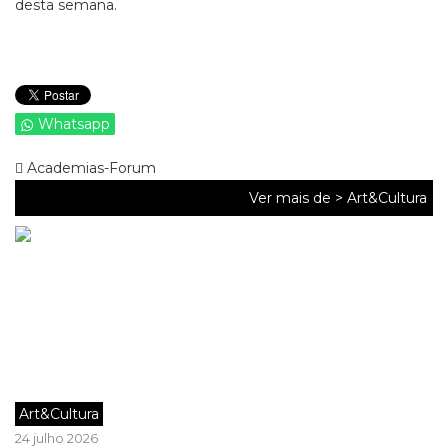
desta semana.
Whatsapp
Academias-Forum
Ver mais de >
Art&Cultura
Art&Cultura
24 julho 2026