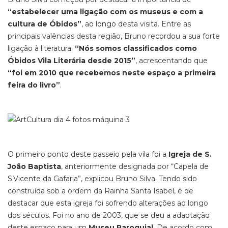
“estabelecer uma ligação com os museus e com a
cultura de Óbidos”
, ao longo desta visita. Entre as
principais valências desta região, Bruno recordou a sua forte
ligação à literatura.
“Nós somos classificados como
Óbidos Vila Literária desde 2015”
, acrescentando que
“foi em 2010 que recebemos neste espaço a primeira
feira do livro”
.
O primeiro ponto deste passeio pela vila foi a
Igreja de S.
João Baptista
, anteriormente designada por “Capela de
S.Vicente da Gafaria”, explicou Bruno Silva. Tendo sido
construída sob a ordem da Rainha Santa Isabel, é de
destacar que esta igreja foi sofrendo alterações ao longo
dos séculos. Foi no ano de 2003, que se deu a adaptação
deste espaço para um
Museu Paroquial
. De acordo com