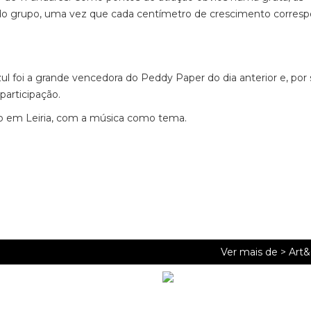
o do grupo, uma vez que cada centímetro de crescimento corres
ul foi a grande vencedora do Peddy Paper do dia anterior e, por 
 participação.
ovo em Leiria, com a música como tema.
Ver mais de >
Art&