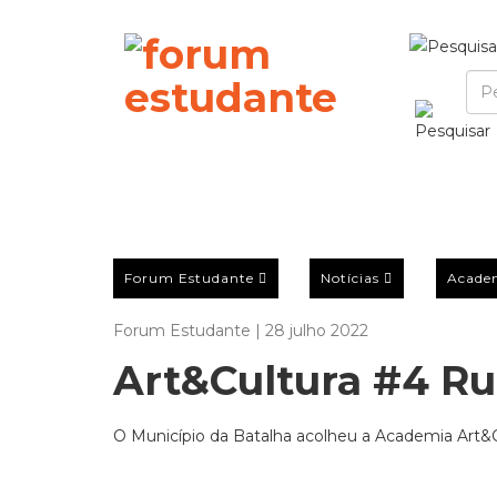
Forum Estudante
Notícias
Acade
Forum Estudante | 28 julho 2022
Art&Cultura #4 Ru
O Município da Batalha acolheu a Academia Art&Cu