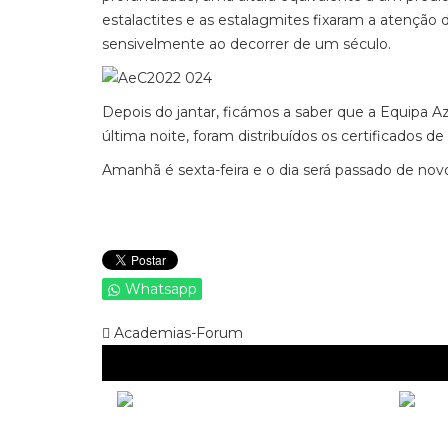
estalactites e as estalagmites fixaram a atençã
sensivelmente ao decorrer de um século.
Depois do jantar, ficámos a saber que a Equipa Az
última noite, foram distribuídos os certificados de
Amanhã é sexta-feira e o dia será passado de n
Whatsapp
Academias-Forum