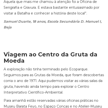
Aquela que mais me chamou à atenção foi a Oficina de
Serigrafia e Gravura. E estava bastante entusiasmado por
visitar a Batalha e conhecer a história deste local”.
Samuel Duarte, 18 anos, Escola Secundária D. Manuel I,
Beja
Viagem ao Centro da Gruta da
Moeda
A exploração não tinha terminado pelo Ecoparque.
Seguimos para as Grutas da Moeda, que foram descobertas
corria o ano de 1971. Aqui pudemos visitar as várias salas da
gruta, havendo ainda tempo para explorar o Centro
Interpretativo Científico-Ambiental.
Para amanhã estão reservadas várias oficinas práticas no
Museu Barata Feyo, no Espaço Concas e no Atelier-Museu