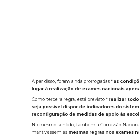
A par disso, foram ainda prorrogadas
“as condiç
lugar à realização de exames nacionais apen
Como terceira regra, está previsto
“realizar tod
seja possível dispor de indicadores do sist
reconfiguração de medidas de apoio às escol
No mesmo sentido, também a Comissão Nacional
mantivessem as
mesmas regras nos exames na