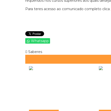
requeridos nos cursos superiores aos quais desej
Para teres acesso ao comunicado completo clica
Whatsapp
Saberes