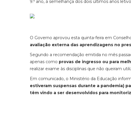
9.º ano, à semelhança dos dois últimos anos leti
O Governo aprovou esta quinta-feira em Conselho
avaliação externa das aprendizagens no pres
Segundo a recomendação emitida no mês passa
apenas como
provas de ingresso ou para melh
realizar exame às disciplinas que não queiram util
Em comunicado, o Ministério da Educação informa
estiveram suspensas durante a pandemia) pa
têm vindo a ser desenvolvidos para monitori