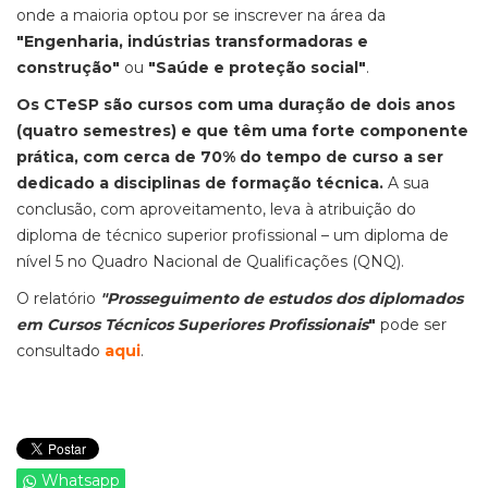
onde a maioria optou por se inscrever na área da
"Engenharia, indústrias transformadoras e
construção"
ou
"Saúde e proteção social"
.
Os CTeSP são cursos com uma duração de dois anos
(quatro semestres) e que têm uma forte componente
prática, com cerca de 70% do tempo de curso a ser
dedicado a disciplinas de formação técnica.
A sua
conclusão, com aproveitamento, leva à atribuição do
diploma de técnico superior profissional – um diploma de
nível 5 no Quadro Nacional de Qualificações (QNQ).
O relatório
"Prosseguimento de estudos dos diplomados
em Cursos Técnicos Superiores
Profissionais
"
pode ser
consultado
aqui
.
Whatsapp