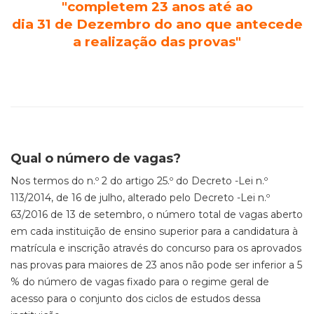
"completem 23 anos até ao
dia 31 de Dezembro do ano que antecede
a realização das provas"
Qual o número de vagas?
Nos termos do n.º 2 do artigo 25.º do Decreto -Lei n.º
113/2014, de 16 de julho, alterado pelo Decreto -Lei n.º
63/2016 de 13 de setembro, o número total de vagas aberto
em cada instituição de ensino superior para a candidatura à
matrícula e inscrição através do concurso para os aprovados
nas provas para maiores de 23 anos não pode ser inferior a 5
% do número de vagas fixado para o regime geral de
acesso para o conjunto dos ciclos de estudos dessa