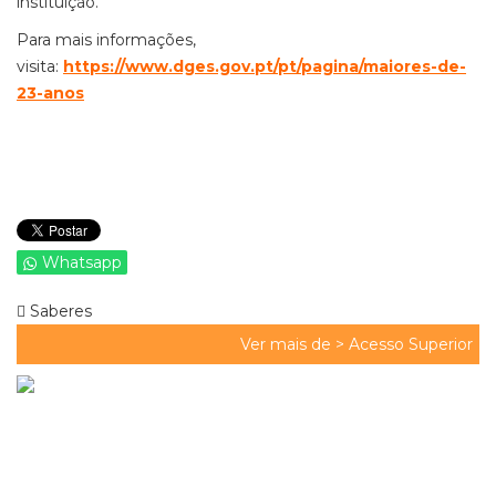
instituição.
Para mais informações,
visita:
https://www.dges.gov.pt/pt/pagina/maiores-de-
23-anos
Whatsapp
Saberes
Ver mais de >
Acesso Superior