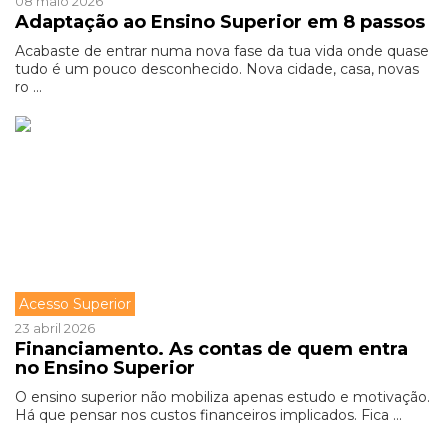
08 maio 2026
Adaptação ao Ensino Superior em 8 passos
Acabaste de entrar numa nova fase da tua vida onde quase
tudo é um pouco desconhecido. Nova cidade, casa, novas
ro ...
Acesso Superior
23 abril 2026
Financiamento. As contas de quem entra
no Ensino Superior
O ensino superior não mobiliza apenas estudo e motivação.
Há que pensar nos custos financeiros implicados. Fica ...