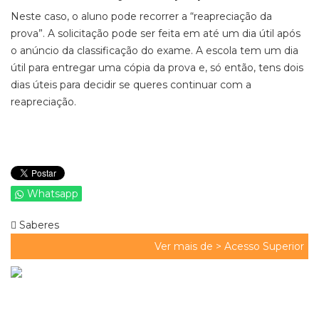
Neste caso, o aluno pode recorrer a “reapreciação da
prova”. A solicitação pode ser feita em até um dia útil após
o anúncio da classificação do exame. A escola tem um dia
útil para entregar uma cópia da prova e, só então, tens dois
dias úteis para decidir se queres continuar com a
reapreciação.
Whatsapp
Saberes
Ver mais de >
Acesso Superior