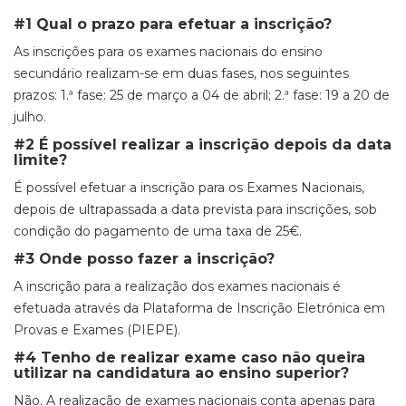
#1 Qual o prazo para efetuar a inscrição?
As inscrições para os exames nacionais do ensino
secundário realizam-se em duas fases, nos seguintes
prazos:
1.ª fase:
25 de março a 04 de abril;
2.ª fase:
19 a 20 de
julho.
#2 É possível realizar a inscrição depois da data
limite?
É possível efetuar a inscrição para os Exames Nacionais,
depois de ultrapassada a data prevista para inscrições, sob
condição do pagamento de uma taxa de 25€.
#3 Onde posso fazer a inscrição?
A inscrição para a realização dos exames nacionais é
efetuada através da
Plataforma de Inscrição Eletrónica em
Provas e Exames
(PIEPE).
#4 Tenho de realizar exame caso não queira
utilizar na candidatura ao ensino superior?
Não. A realização de exames nacionais conta apenas para