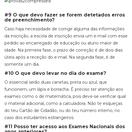
#9 O que devo fazer se forem detetados erros
de preenchimento?
Caso haja necessidade de corrigir alguma das informações
da inscrição, a escola de inscrição envia um
e-mail
com esse
pedido ao encarregado de educação ou aluno maior de
idade. Na primeira fase, o prazo de correção é de dois dias
úteis após a receção do
e-mail
. Na segunda fase, é de
somente um dia.
#10 O que devo levar no dia do exame?
O essencial serão duas canetas, preta ou azul, que
funcionem, um lápis e borracha. É preciso ter atenção aos
exames como o de matemática, pois deve-se verificar qual
o material adicional, como a calculadora. Não te esqueças
do teu Cartão de Cidadão, ou do teu número interno, no
caso dos estudantes estrangeiros.
#11 Posso ter acesso aos Exames Nacionais dos
anos anteriores?