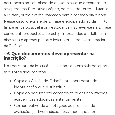
pertençam ao seu plano de estudos ou que decorram do
seu percurso formativo próprio, no caso de terem, durante
a 1.ª fase, outro exame marcado para o mesmo dia e hora.
Nesse caso, o exame de 2.ª fase é equiparado ao da 1.ª. Por
fim, é ainda possível a um estudante inscrever-se na 2.ª fase
como autoproposto, caso estejam excluídos por faltas na
disciplina e apenas possam inscrever-se no exame nacional
da 2.ª fase.
#6 Que documentos devo apresentar na
inscrição?
No momento da inscrição, os alunos devem submeter os
seguintes documentos:
Cópia do Cartão de Cidadão ou documento de
identificação que o substitua;
Cópia do documento comprovativo das habilitações
académicas adquiridas anteriormente;
Comprovativo de adaptações ao processo de
avaliação (se tiver indicado essa necessidade);