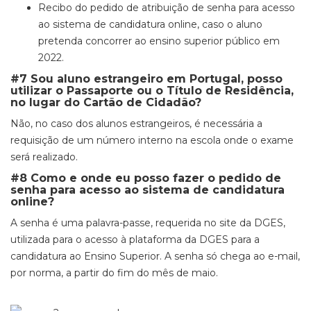
Recibo do pedido de atribuição de senha para acesso
ao sistema de candidatura
online
, caso o aluno
pretenda concorrer ao ensino superior público em
2022.
#7 Sou aluno estrangeiro em Portugal, posso
utilizar o Passaporte ou o Título de Residência,
no lugar do Cartão de Cidadão?
Não, no caso dos alunos estrangeiros, é necessária a
requisição de um número interno na escola onde o exame
será realizado.
#8 Como e onde eu posso fazer o pedido de
senha para acesso ao sistema de candidatura
online?
A senha é uma palavra-passe, requerida no site da DGES,
utilizada para o
acesso à plataforma da DGES para a
candidatura ao Ensino Superior. A senha só chega ao e-mail,
por norma, a partir do fim do mês de maio.