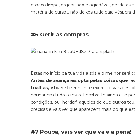
espaço limpo, organizado e agradável, desde qu
matéria do curso… não deixes tudo para véspera 
#6 Gerir as compras
Estás no início da tua vida a sós e o melhor será
Antes de avançares opta pelas coisas que rea
toalhas, etc.
Se fizeres este exercício vais desco
poupar em tudo o resto. Lembra-te ainda que p
condições, ou “herdar” aqueles de que outros teu
precisas e vais ver que aparecem mais do que esta
#7 Poupa, vais ver que vale a pena!