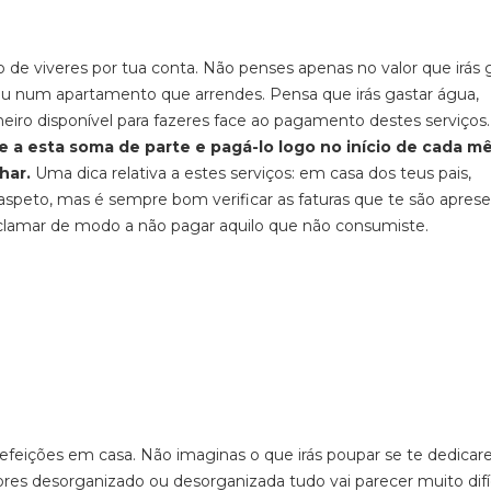
 de viveres por tua conta. Não penses apenas no valor que irás 
ou num apartamento que arrendes. Pensa que irás gastar água,
nheiro disponível para fazeres face ao pagamento destes serviços.
 a esta soma de parte e pagá-lo logo no início de cada mê
har.
Uma dica relativa a estes serviços: em casa dos teus pais,
peto, mas é sempre bom verificar as faturas que te são aprese
reclamar de modo a não pagar aquilo que não consumiste.
refeições em casa. Não imaginas o que irás poupar se te dedicare
fores desorganizado ou desorganizada tudo vai parecer muito difí