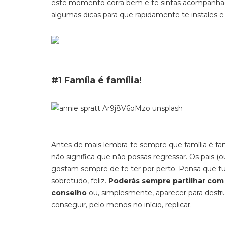
este momento corra bem e te sintas acompanhad
algumas dicas para que rapidamente te instales 
#1 Famíla é família!
Antes de mais lembra-te sempre que família é famí
não significa que não possas regressar. Os pais (o
gostam sempre de te ter por perto. Pensa que tu
sobretudo, feliz.
Poderás sempre partilhar co
conselho
ou, simplesmente, aparecer para desfrut
conseguir, pelo menos no início, replicar.