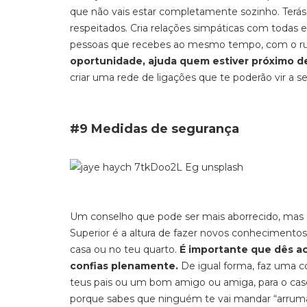
que não vais estar completamente sozinho. Terás
respeitados. Cria relações simpáticas com toda
pessoas que recebes ao mesmo tempo, com o ruí
oportunidade, ajuda quem estiver próximo de
criar uma rede de ligações que te poderão vir a se
#9 Medidas de segurança
Um conselho que pode ser mais aborrecido, mas 
Superior é a altura de fazer novos conheciment
casa ou no teu quarto.
É importante que dês a
confias plenamente.
De igual forma, faz uma c
teus pais ou um bom amigo ou amiga, para o caso
porque sabes que ninguém te vai mandar “arruma