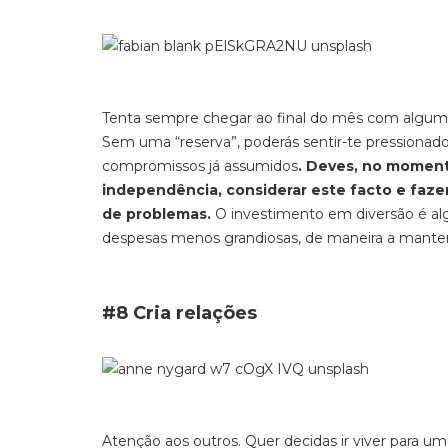
Tenta sempre chegar ao final do mês com algum 
Sem uma “reserva”, poderás sentir-te pressionado
compromissos já assumidos
. Deves, no moment
independência, considerar este facto e fazer
de problemas.
O investimento em diversão é al
despesas menos grandiosas, de maneira a manteres
#8 Cria relações
Atenção aos outros. Quer decidas ir viver para u