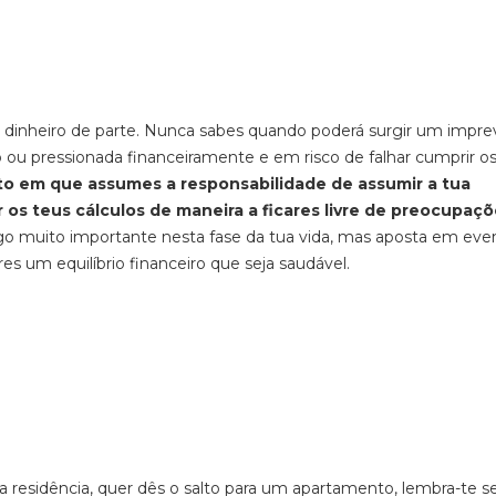
dinheiro de parte. Nunca sabes quando poderá surgir um imprev
 ou pressionada financeiramente e em risco de falhar cumprir o
o em que assumes a responsabilidade de assumir a tua
 os teus cálculos de maneira a ficares livre de preocupaçõ
go muito importante nesta fase da tua vida, mas aposta em eve
 um equilíbrio financeiro que seja saudável.
ma residência, quer dês o salto para um apartamento, lembra-te 