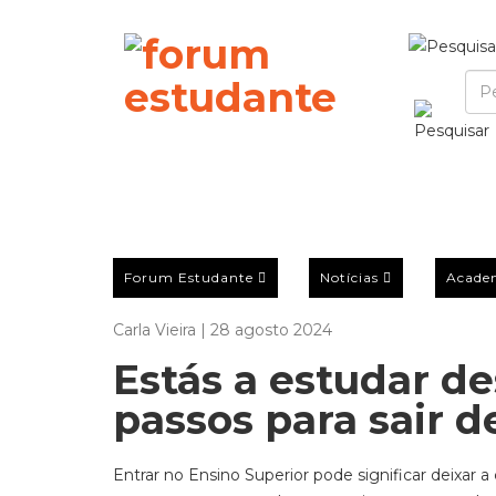
Forum Estudante
Notícias
Acade
Carla Vieira | 28 agosto 2024
Estás a estudar d
passos para sair d
Entrar no Ensino Superior pode significar deixar a