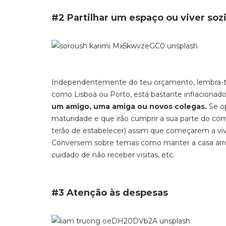
#2 Partilhar um espaço ou viver soz
Independentemente do teu orçamento, lembra-t
como Lisboa ou Porto, está bastante inflacionad
um amigo, uma amiga ou novos colegas.
Se op
maturidade e que irão cumprir a sua parte do com
terão de estabelecer) assim que começarem a viv
Conversem sobre temas como manter a casa arrumad
cuidado de não receber visitas, etc.
#3 Atenção às despesas