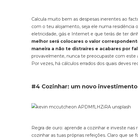
Calcula muito bem as despesas inerentes ao facto
com o teu alojamento, seja ele numa residência 
eletricidade, gás e Internet e que terás de ter di
melhor será colocares o valor correspondente
maneira a não te distraíres e acabares por fal
provavelmente, nunca te preocupaste com este as
Por vezes, há cálculos errados dos quais deves 
#4 Cozinhar: um novo investimento
Regra de ouro: aprende a cozinhar e investe nas 
cozinhar as tuas próprias refeições. Claro que se 