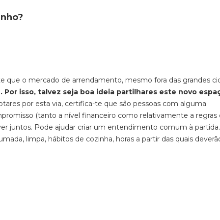
inho?
e que o mercado de arrendamento, mesmo fora das grandes ci
o
. Por isso, talvez seja boa ideia partilhares este novo esp
tares por esta via, certifica-te que são pessoas com alguma
promisso (tanto a nível financeiro como relativamente a regras
er juntos. Pode ajudar criar um entendimento comum à partida.
a, limpa, hábitos de cozinha, horas a partir das quais deverão