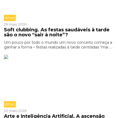
Artes
29 maio 2026
Soft clubbing. As festas saudáveis à tarde
são o novo “sair à noite”?
Um pouco por todo o mundo um novo conceito começa a
ganhar a forma – festas realizadas à tarde centradas “mai ...
Artes
20 maio 2026
Arte e Inteligência Artificial. A ascensão