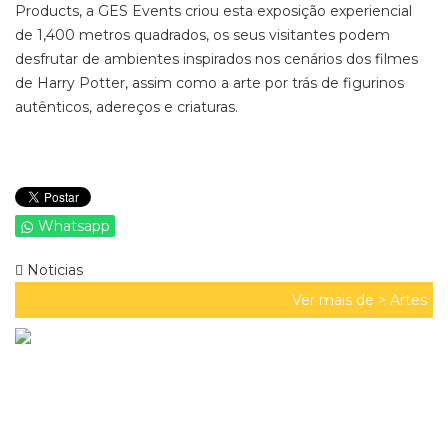
Products, a GES Events criou esta exposição experiencial
de 1,400 metros quadrados, os seus visitantes podem
desfrutar de ambientes inspirados nos cenários dos filmes
de Harry Potter, assim como a arte por trás de figurinos
autênticos, adereços e criaturas.
Whatsapp
Noticias
Ver mais de >
Artes