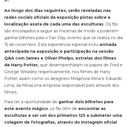
Ao longo dos dias seguintes, serão reveladas nas
redes sociais oficiais da exposição pistas sobre a
localização exata de cada uma das esculturas
. Os fãs
são encorajados a seguir as mesmas de modo a poderem
ganhar bilhetes para o Fan Day, evento que se realiza no dia
15 de novembro. Esta experiência especial inclui
entrada
antecipada na exposição e participação na sessão
Q&A com James e Oliver Phelps, estrelas dos filmes
de Harry Potter,
que desempenharam os papeis de Fred e
George Weasley respetivamente, nos filmes de Harry
Potter, assim como os designers Miraphora Mina e Eduardo
Lima, da MinaLima empresa responsável pelo artwork dos
filmes.
Para ter a oportunidade de
ganhar dois bilhetes para
este evento mágico
, os fãs têm de
encontrar as
esculturas e ser um dos primeiros 125 a submeter uma
colagem de fotografias, através do Instagram oficial