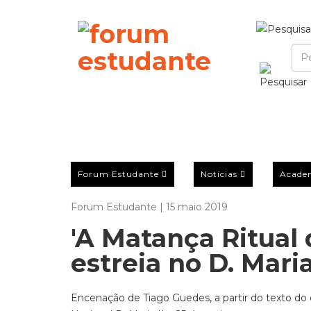
Forum Estudante
Notícias
Acade
Forum Estudante | 15 maio 2019
'A Matança Ritual
estreia no D. Maria
Encenação de Tiago Guedes, a partir do texto do 