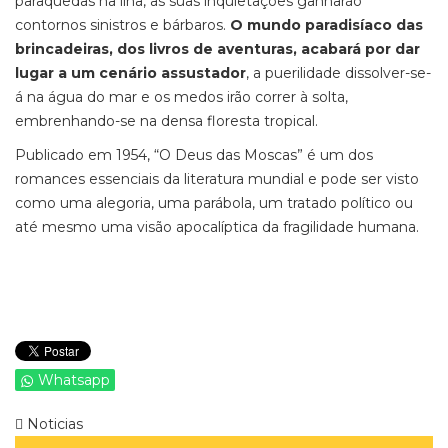
paraquedas na ilha, as suas inquietações ganharão
contornos sinistros e bárbaros.
O mundo paradisíaco das
brincadeiras, dos livros de aventuras, acabará por dar
lugar a um cenário assustador
, a puerilidade dissolver-se-
á na água do mar e os medos irão correr à solta,
embrenhando-se na densa floresta tropical.
Publicado em 1954, “O Deus das Moscas” é um dos
romances essenciais da literatura mundial e pode ser visto
como uma alegoria, uma parábola, um tratado político ou
até mesmo uma visão apocalíptica da fragilidade humana.
Whatsapp
Noticias