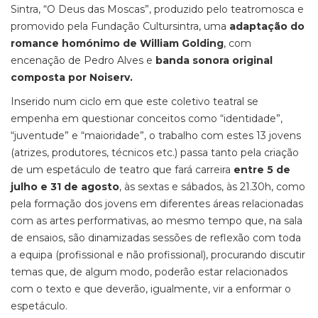
Sintra, “O Deus das Moscas”, produzido pelo teatromosca e
promovido pela Fundação Cultursintra, uma
adaptação do
romance homónimo de William Golding
, com
encenação de Pedro Alves e
banda sonora original
composta por Noiserv.
Inserido num ciclo em que este coletivo teatral se
empenha em questionar conceitos como “identidade”,
“juventude” e “maioridade”, o trabalho com estes 13 jovens
(atrizes, produtores, técnicos etc.) passa tanto pela criação
de um espetáculo de teatro que fará carreira
entre 5 de
julho e 31 de agosto
, às sextas e sábados, às 21.30h, como
pela formação dos jovens em diferentes áreas relacionadas
com as artes performativas, ao mesmo tempo que, na sala
de ensaios, são dinamizadas sessões de reflexão com toda
a equipa (profissional e não profissional), procurando discutir
temas que, de algum modo, poderão estar relacionados
com o texto e que deverão, igualmente, vir a enformar o
espetáculo.