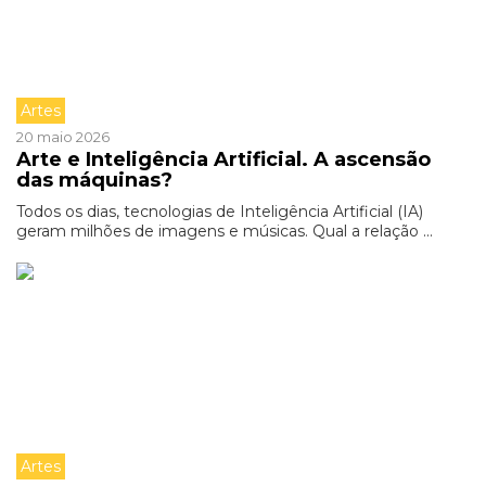
Artes
20 maio 2026
Arte e Inteligência Artificial. A ascensão
das máquinas?
Todos os dias, tecnologias de Inteligência Artificial (IA)
geram milhões de imagens e músicas. Qual a relação ...
Artes