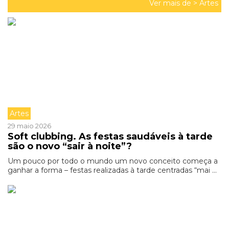
Ver mais de >
Artes
Artes
29 maio 2026
Soft clubbing. As festas saudáveis à tarde
são o novo “sair à noite”?
Um pouco por todo o mundo um novo conceito começa a
ganhar a forma – festas realizadas à tarde centradas “mai ...