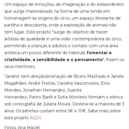
Um espaço de emoções, de imaginação e do extraordinário
que surge materializado na forma de uma tenda em
homenagem às origens do circo, um espaço itinerante de
partilha e descoberta, onde a exploração de animais não
tem lugar. Este projeto "surge do objetivo de trazer
artistas de qualidade e uma visão contemporânea do circo,
permitindo a crianças e adultos o contato com uma área
artística um pouco diferente do habitual,
fomentar a
criatividade, a sensibilidade e o pensamento
", frisam os
seus mentores.
'Jardins' tem direção/ecenação de Bruno Machado e Janela
Magalhães. André Freitas, Carolina Vasconcelos, Elvis
Mendes, Jonathan Hernandez, Juanita
Hernandez, Pietro Barilli e Sofia Monteiro formam o elenco
sob coreografia de Juliana Moura. Destina-se a maiores de 3
anos. Os bilhetes custam entre 5€ e 10€. Sabe mais sobre
este projeto
AQUI
.
Fotos: Ana Maciel