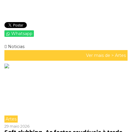
Whatsapp
Noticias
Ver mais de >
Artes
Artes
29 maio 2026