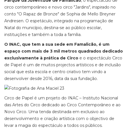
Parque da Juventude de Famalicão
, o espectáculo de
circo contemporâneo e novo circo "Jardins", inspirado no
conto "O Rapaz de Bronze" de Sophia de Mello Breyner
Andresen. O espetáculo, integrado na programação de
Natal do município, destina-se ao público escolar,
instituições e também a toda a família.
O INAC, que tem a sua sede em Famalicão, é um
espaço com mais de 3 mil metros quadrados dedicado
exclusivamente à prática de Circo
e o espectáculo Circo
de Papel é um de muitos projectos artísticos e de inclusão
social que esta escola e centro criativo tem vindo a
desenvolver desde 2016, data da sua fundação.
Circo de Papel é um projeto do INAC – Instituto Nacional
das Artes do Circo dedicado ao Circo Contemporâneo e ao
Novo Circo. Uma tenda destinada em exclusivo ao
desenvolvimento e criação artística com o objectivo de
levar a magia do espectáculo a todos os públicos.