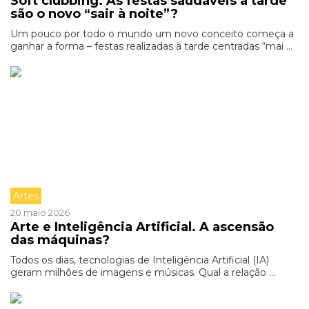
Soft clubbing. As festas saudáveis à tarde
são o novo “sair à noite”?
Um pouco por todo o mundo um novo conceito começa a
ganhar a forma – festas realizadas à tarde centradas “mai ...
Artes
20 maio 2026
Arte e Inteligência Artificial. A ascensão
das máquinas?
Todos os dias, tecnologias de Inteligência Artificial (IA)
geram milhões de imagens e músicas. Qual a relação ...