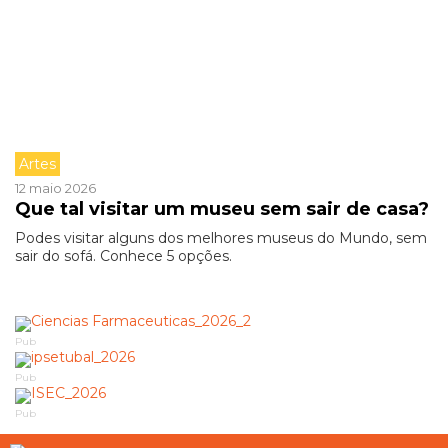
Artes
12 maio 2026
Que tal visitar um museu sem sair de casa?
Podes visitar alguns dos melhores museus do Mundo, sem
sair do sofá. Conhece 5 opções.
Pub
Pub
Pub