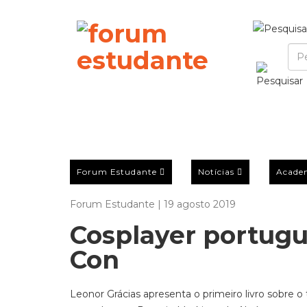
Forum Estudante
Notícias
Acade
Forum Estudante | 19 agosto 2019
Cosplayer portug
Con
Leonor Grácias apresenta o primeiro livro sobre 