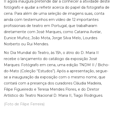
II agora inaugura pretende dar a conhecer a atividade deste
fotógrafo e ajudar a refletir acerca do papel da fotografia de
cena. Para além de uma seleção de imagens suas, conta
ainda com testemunhos em vídeo de 12 importantes
profissionais de teatro em Portugal, que trabalharam
diretamente com José Marques, como Catarina Avelar,
Eunice Muñoz, João Mota, Jorge Silva Melo, Lourdes
Norberto ou Rui Mendes.
No Dia Mundial do Teatro, às 15h, o átrio do D. Maria II
recebe o lançamento do catálogo da exposição José
Marques: Fotógrafo em cena, uma edição TNDM II / Bicho-
do-Mato (Coleção “Estudos”). Após a apresentação, segue-
se a inauguração da exposição com o mesmo nome, que
contará com a presença dos curadores Cláudia Madeira,
Filipe Figueiredo e Teresa Mendes Flores, e do Diretor
Artístico do Teatro Nacional D. Maria II, Tiago Rodrigues.
(Foto de Filipe Ferreira)