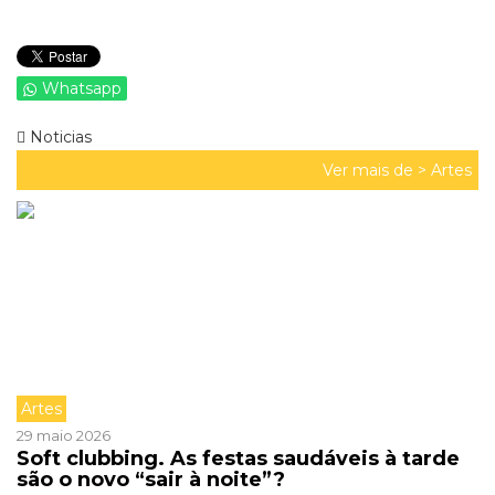
Whatsapp
Noticias
Ver mais de >
Artes
Artes
29 maio 2026
Soft clubbing. As festas saudáveis à tarde
são o novo “sair à noite”?