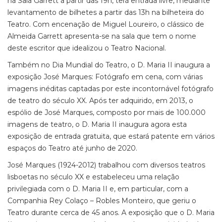
na Sala Garrett a partir das 19h, terá entrada livre, mediante
levantamento de bilhetes a partir das 13h na bilheteira do
Teatro. Com encenação de Miguel Loureiro, o clássico de
Almeida Garrett apresenta-se na sala que tem o nome
deste escritor que idealizou o Teatro Nacional.
Também no Dia Mundial do Teatro, o D. Maria II inaugura a
exposição José Marques: Fotógrafo em cena, com várias
imagens inéditas captadas por este incontornável fotógrafo
de teatro do século XX. Após ter adquirido, em 2013, o
espólio de José Marques, composto por mais de 100.000
imagens de teatro, o D. Maria II inaugura agora esta
exposição de entrada gratuita, que estará patente em vários
espaços do Teatro até junho de 2020.
José Marques (1924-2012) trabalhou com diversos teatros
lisboetas no século XX e estabeleceu uma relação
privilegiada com o D. Maria II e, em particular, com a
Companhia Rey Colaço – Robles Monteiro, que geriu o
Teatro durante cerca de 45 anos. A exposição que o D. Maria