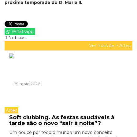
próxima temporada do D. Maria II.
Whatsapp
Noticias
Ver mais de >
Artes
29 maio 2026
Artes
Soft clubbing. As festas saudáveis à
tarde são o novo “sair à noite”?
Um pouco por todo o mundo um novo conceito