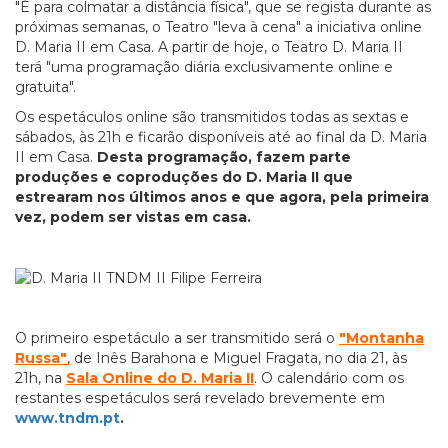
"É para colmatar a distância física", que se regista durante as
próximas semanas, o Teatro "leva à cena" a iniciativa online
D. Maria II em Casa. A partir de hoje, o Teatro D. Maria II
terá "uma programação diária exclusivamente online e
gratuita".
Os espetáculos online são transmitidos todas as sextas e
sábados, às 21h e ficarão disponíveis até ao final da D. Maria
II em Casa.
Desta programação, fazem parte
produções e coproduções do D. Maria II que
estrearam nos últimos anos e que agora, pela primeira
vez, podem ser vistas em casa.
O primeiro espetáculo a ser transmitido será o
"Montanha
Russa"
, de Inês Barahona e Miguel Fragata, no dia 21, às
21h, na
Sala Online do D. Maria II
. O calendário com os
restantes espetáculos será revelado brevemente em
www.tndm.pt
.