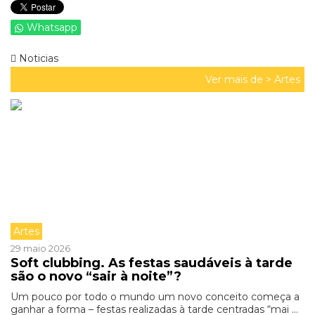
Whatsapp
Noticias
Ver mais de >
Artes
Artes
29 maio 2026
Soft clubbing. As festas saudáveis à tarde
são o novo “sair à noite”?
Um pouco por todo o mundo um novo conceito começa a
ganhar a forma – festas realizadas à tarde centradas “mai ...