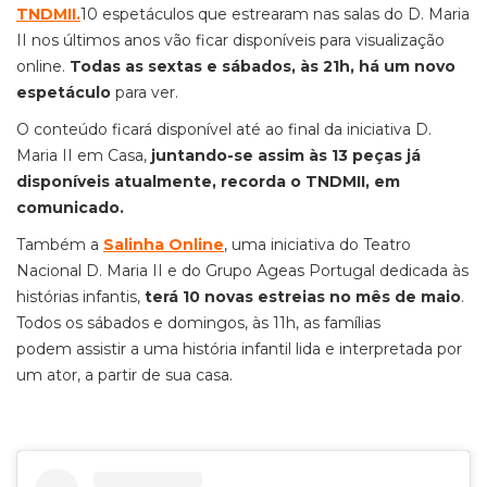
TNDMII.
10 espetáculos que estrearam nas salas do D. Maria
II nos últimos anos vão ficar disponíveis para visualização
online.
Todas as sextas e sábados, às 21h, há um novo
espetáculo
para ver.
O conteúdo ficará disponível até ao final da iniciativa D.
Maria II em Casa,
juntando-se assim às 13 peças já
disponíveis atualmente, recorda o TNDMII, em
comunicado.
Também a
Salinha Online
, uma iniciativa do Teatro
Nacional D. Maria II e do Grupo Ageas Portugal dedicada às
histórias infantis,
terá 10 novas estreias no mês de maio
.
Todos os sábados e domingos, às 11h, as famílias
podem assistir a uma história infantil lida e interpretada por
um ator, a partir de sua casa.