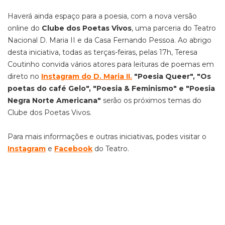
Haverá ainda espaço para a poesia, com a nova versão
online do
Clube dos Poetas Vivos
, uma parceria do Teatro
Nacional D. Maria II e da Casa Fernando Pessoa. Ao abrigo
desta iniciativa, todas as terças-feiras, pelas 17h, Teresa
Coutinho convida vários atores para leituras de poemas em
direto no
Instagram do D. Maria II.
"Poesia Queer", "Os
poetas do café Gelo", "Poesia & Feminismo" e "Poesia
Negra Norte Americana"
serão os próximos temas do
Clube dos Poetas Vivos.
Para mais informações e outras iniciativas, podes visitar o
Instagram
e
Facebook
do Teatro.