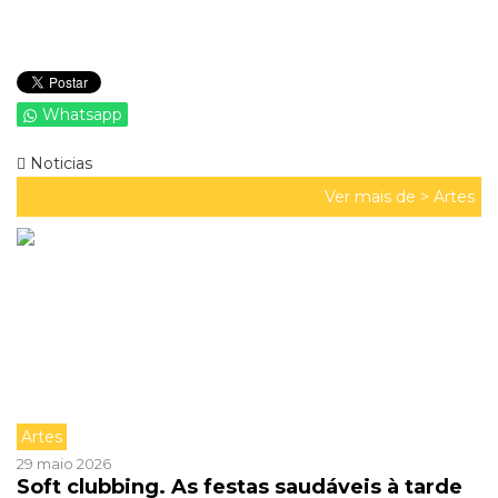
Whatsapp
Noticias
Ver mais de >
Artes
Artes
29 maio 2026
Soft clubbing. As festas saudáveis à tarde