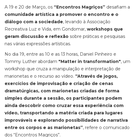
A 19 e 20 de Março, os
“Encontros Magriços”
desafiam a
comunidade artística a promover o encontro e o
diálogo com a sociedade
, levando à Associação
Recreativa Luz e Vida, em Gondomar,
workshops que
geram discussão e reflexão
sobre práticas e pesquisas
nas várias expressões artísticas.
No dia 19, entre as 10 e as 13 horas, Daniel Pinheiro e
Tommy Luther abordam
"Matter in transformation"
, um
workshop que cruza a manipulação e interpretação de
marionetas e o recurso ao vídeo.
“Através de jogos,
exercícios de improvisação e criação de cenas
dramatúrgicas, com marionetas criadas de forma
simples durante a sessão, os participantes podem
ainda descobrir como cruzar essa experiência com
vídeo, transportando a matéria criada para lugares
improváveis e explorando possibilidades de narrativa
entre os corpos e as marionetas”
, refere o comunicado
dos “Encontros Magriços”.