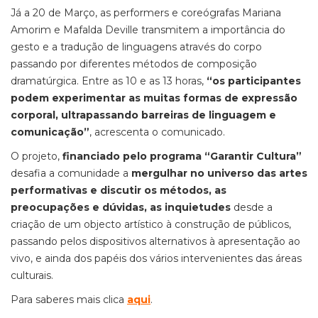
Já a 20 de Março, as performers e coreógrafas Mariana
Amorim e Mafalda Deville transmitem a importância do
gesto e a tradução de linguagens através do corpo
passando por diferentes métodos de composição
dramatúrgica. Entre as 10 e as 13 horas,
“os participantes
podem experimentar as muitas formas de expressão
corporal, ultrapassando barreiras de linguagem e
comunicação”
, acrescenta o comunicado.
O projeto,
financiado pelo programa “Garantir Cultura”
desafia a comunidade a
mergulhar no universo das artes
performativas e discutir os métodos, as
preocupações e dúvidas, as inquietudes
desde a
criação de um objecto artístico à construção de públicos,
passando pelos dispositivos alternativos à apresentação ao
vivo, e ainda dos papéis dos vários intervenientes das áreas
culturais.
Para saberes mais clica
aqui
.