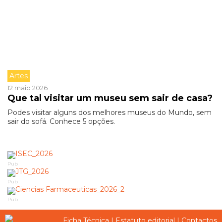
Artes
12 maio 2026
Que tal visitar um museu sem sair de casa?
Podes visitar alguns dos melhores museus do Mundo, sem
sair do sofá. Conhece 5 opções.
Pub
Pub
Pub
Ficha Técnica
|
Estatuto editorial
|
Contactos