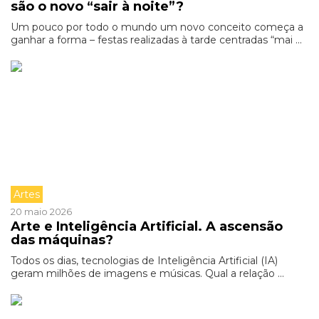
são o novo “sair à noite”?
Um pouco por todo o mundo um novo conceito começa a
ganhar a forma – festas realizadas à tarde centradas “mai ...
Artes
20 maio 2026
Arte e Inteligência Artificial. A ascensão
das máquinas?
Todos os dias, tecnologias de Inteligência Artificial (IA)
geram milhões de imagens e músicas. Qual a relação ...