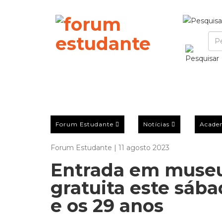
Forum Estudante
Notícias
Acade
Forum Estudante | 11 agosto 2023
Entrada em museu
gratuita este sába
e os 29 anos