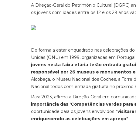
A Direçáo-Geral do Património Cultural (DGPC) an
os jovens com idades entre os 12 e os 29 anos v
De forma a estar enquadrado nas celebrações do 
Unidas (ONU) em 1999, organizadas em Portugal 
jovens nesta faixa etária terão entrada gr
responsável por 26 museus e monumentos e
Alcobaça, o Museu Nacional dos Coches, a Torre 
Nacional todos com entrada gratuita no próximo s
Para 2023, afirma a Direção-Geral em comunicado
importância das 'Competências verdes para 
oportunidade para os jovens envolvidos
"visitar
enriquecendo as celebrações em apreço"
.