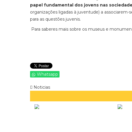
papel fundamental dos jovens nas sociedad
organizações ligadas à juventude) a associarem-
para as questões juvenis.
Para saberes mais sobre os museus e monument
Whatsapp
Noticias