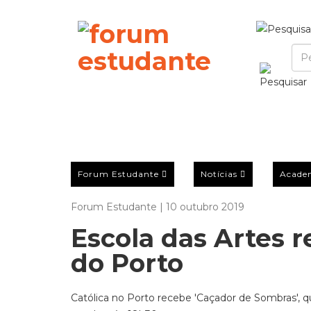
Forum Estudante
Notícias
Acade
Forum Estudante | 10 outubro 2019
Escola das Artes r
do Porto
Católica no Porto recebe 'Caçador de Sombras', q