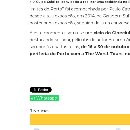
que
Guido Guidi foi convidado a realizar uma residência no 
limites do Porto” foi acompanhada por Paulo Cat
desde a sua exposição, em 2014, na Garagem Sul
posterior da exposição, seguido de uma conversa 
A este momento, soma-se um
ciclo do Cineclu
destacando-se, aqui, películas de autores como 
sempre às quartas-feiras,
de 16 a 30 de outubro
periferia do Porto com a The Worst Tours, n
Whatsapp
Noticias