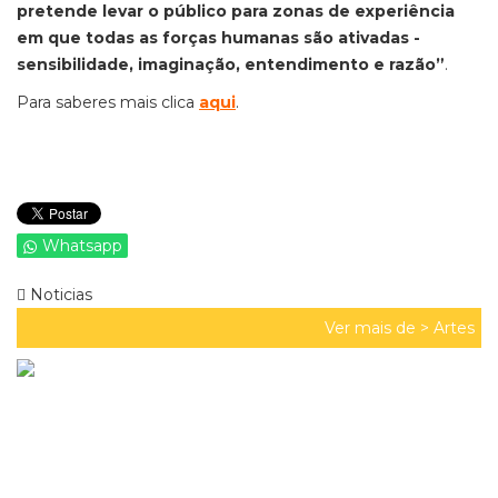
pretende levar o público para zonas de experiência
em que todas as forças humanas são ativadas -
sensibilidade, imaginação, entendimento e razão”
.
Para saberes mais clica
aqui
.
Whatsapp
Noticias
Ver mais de >
Artes