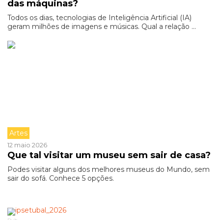
das máquinas?
Todos os dias, tecnologias de Inteligência Artificial (IA)
geram milhões de imagens e músicas. Qual a relação ...
Artes
12 maio 2026
Que tal visitar um museu sem sair de casa?
Podes visitar alguns dos melhores museus do Mundo, sem
sair do sofá. Conhece 5 opções.