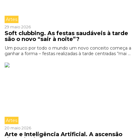
Artes
29 maio 2026
Soft clubbing. As festas saudáveis à tarde
são o novo “sair à noite”?
Um pouco por todo o mundo um novo conceito começa a
ganhar a forma – festas realizadas à tarde centradas “mai ...
Artes
20 maio 2026
Arte e Inteligência Artificial. A ascensão