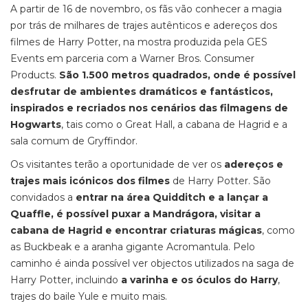
A partir de 16 de novembro, os fãs vão conhecer a magia
por trás de milhares de trajes autênticos e adereços dos
filmes de Harry Potter, na mostra produzida pela GES
Events em parceria com a Warner Bros. Consumer
Products.
São 1.500 metros quadrados, onde é possível
desfrutar de ambientes dramáticos e fantásticos,
inspirados e recriados nos cenários das filmagens de
Hogwarts
, tais como o Great Hall, a cabana de Hagrid e a
sala comum de Gryffindor.
Os visitantes terão a oportunidade de ver os
adereços e
trajes mais icónicos dos filmes
de Harry Potter. São
convidados a
entrar na área Quidditch e a lançar a
Quaffle, é possível puxar a Mandrágora, visitar a
cabana de Hagrid e encontrar criaturas mágicas
, como
as Buckbeak e a aranha gigante Acromantula. Pelo
caminho é ainda possível ver objectos utilizados na saga de
Harry Potter, incluindo
a varinha e os óculos do Harry
,
trajes do baile Yule e muito mais.