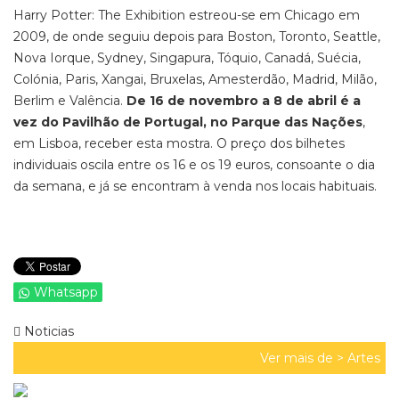
Harry Potter: The Exhibition estreou-se em Chicago em
2009, de onde seguiu depois para Boston, Toronto, Seattle,
Nova Iorque, Sydney, Singapura, Tóquio, Canadá, Suécia,
Colónia, Paris, Xangai, Bruxelas, Amesterdão, Madrid, Milão,
Berlim e Valência.
De 16 de novembro a 8 de abril é a
vez do Pavilhão de Portugal, no Parque das Nações
,
em Lisboa, receber esta mostra. O preço dos bilhetes
individuais oscila entre os 16 e os 19 euros, consoante o dia
da semana, e já se encontram à venda nos locais habituais.
Whatsapp
Noticias
Ver mais de >
Artes