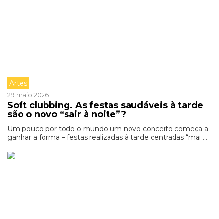
Artes
29 maio 2026
Soft clubbing. As festas saudáveis à tarde
são o novo “sair à noite”?
Um pouco por todo o mundo um novo conceito começa a
ganhar a forma – festas realizadas à tarde centradas “mai ...