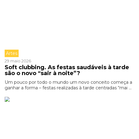
Artes
29 maio 2026
Soft clubbing. As festas saudáveis à tarde
são o novo “sair à noite”?
Um pouco por todo o mundo um novo conceito começa a
ganhar a forma – festas realizadas à tarde centradas “mai ...