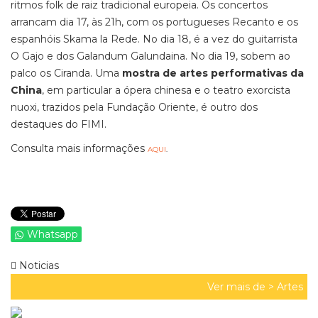
ritmos folk de raiz tradicional europeia. Os concertos
arrancam dia 17, às 21h, com os portugueses Recanto e os
espanhóis Skama la Rede. No dia 18, é a vez do guitarrista
O Gajo e dos Galandum Galundaina. No dia 19, sobem ao
palco os Ciranda. Uma
mostra de artes performativas da
China
, em particular a ópera chinesa e o teatro exorcista
nuoxi, trazidos pela Fundação Oriente, é outro dos
destaques do FIMI.
Consulta mais informações
AQUI
.
Whatsapp
Noticias
Ver mais de >
Artes