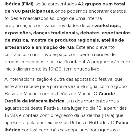
Ibérica (FIMI)
, serão apresentados
42 grupos num total
de 700 participantes
, onde podemos encontrar caretos,
foliões e mascarados ao longo de uma intensa
programação com várias novidades desde
workshops,
exposições, danças tradicionais, debates, espetáculos
de música, mostra de produtos regionais, ateliês de
artesanato e animação de rua
. Este ano o evento
contará com um novo espaço com performances de
grupos convidados e animação infantil. A programação com
início diariamente às 10h30, tem entrada livre.
A internacionalização é outra das apostas do festival que
este ano recebe pela primeira vez a Hungria, com o grupo
Busós, e Macau, com os Leões de Macau. O
Grande
Desfile da Máscara Ibérica
, um dos momentos mais
aguardados deste Festival, terá lugar no dia 18, a partir das
16h30, e contará com o regresso da Sardenha (Itália) que
apresenta pela primeira vez os Urthos e Buttudos. O
Palco
Ibérico
contará com músicas populares portuguesas e