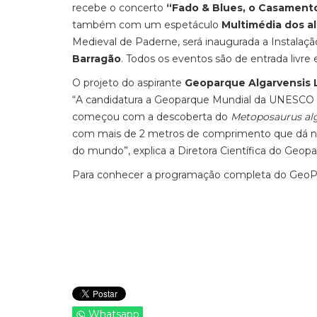
recebe o concerto
“Fado & Blues, o Casamento
também com um espetáculo
Multimédia dos al
Medieval de Paderne, será inaugurada a Instalaç
Barragão
. Todos os eventos são de entrada livre 
O projeto do aspirante
Geoparque Algarvensis L
“A candidatura a Geoparque Mundial da UNESCO s
começou com a descoberta do
Metoposaurus al
com mais de 2 metros de comprimento que dá nom
do mundo”, explica a Diretora Científica do Geopar
Para conhecer a programação completa do GeoPa
Whatsapp