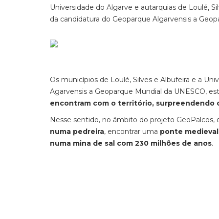
Universidade do Algarve e autarquias de Loulé, S
da candidatura do Geoparque Algarvensis a Geo
Os municípios de Loulé, Silves e Albufeira e a Un
Agarvensis a Geoparque Mundial da UNESCO, estã
encontram com o território, surpreendendo o
Nesse sentido, no âmbito do projeto GeoPalcos, o
numa pedreira
, encontrar uma
ponte medieval 
numa mina de sal com 230 milhões de anos
.