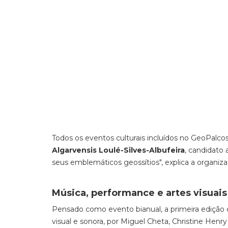
Todos os eventos culturais incluídos no GeoPalc
Algarvensis Loulé-Silves-Albufeira
, candidato
seus emblemáticos geossítios", explica a organiz
Música, performance e artes visuais
Pensado como evento bianual, a primeira edição c
visual e sonora, por Miguel Cheta, Christine Henr