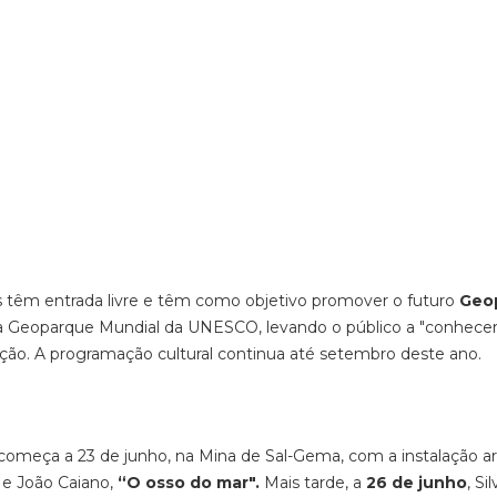
os têm entrada livre e têm como objetivo promover o futuro
Geo
 a Geoparque Mundial da UNESCO, levando o público a "conhecer
ação. A programação cultural continua até setembro deste ano.
omeça a 23 de junho, na Mina de Sal-Gema, com a instalação art
y e João Caiano,
“O osso do mar".
Mais tarde, a
26 de junho
, Si