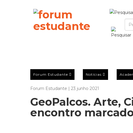
Forum Estudante
Notícias
Acade
Forum Estudante | 23 junho 2021
GeoPalcos. Arte, 
encontro marcado